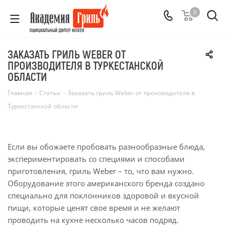
0
ОФИЦИАЛЬНЫЙ ДИЛЕР WEBER
ЗАКАЗАТЬ ГРИЛЬ WEBER ОТ
ПРОИЗВОДИТЕЛЯ В ТУРКЕСТАНСКОЙ
ОБЛАСТИ
Главная
-
Статьи
-
Заказать гриль Weber от производителя в
Туркестанской области
Если вы обожаете пробовать разнообразные блюда,
экспериментировать со специями и способами
приготовления, гриль Weber – то, что вам нужно.
Оборудование этого американского бренда создано
специально для поклонников здоровой и вкусной
пищи, которые ценят свое время и не желают
проводить на кухне несколько часов подряд.