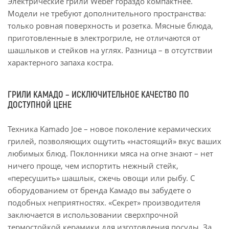
Электрические грили Weber гораздо компактнее.
Модели не требуют дополнительного пространства:
только ровная поверхность и розетка. Мясные блюда,
приготовленные в электрогриле, не отличаются от
шашлыков и стейков на углях. Разница – в отсутствии
характерного запаха костра.
ГРИЛИ КАМАДО – ИСКЛЮЧИТЕЛЬНОЕ КАЧЕСТВО ПО
ДОСТУПНОЙ ЦЕНЕ
Техника Kamado Joe – новое поколение керамических
грилей, позволяющих ощутить «настоящий» вкус ваших
любимых блюд. Поклонники мяса на огне знают – нет
ничего проще, чем испортить нежный стейк,
«пересушить» шашлык, сжечь овощи или рыбу. С
оборудованием от бренда Камадо вы забудете о
подобных неприятностях. «Секрет» производителя
заключается в использовании сверхпрочной
термостойкой керамики для изготовления посуды. За