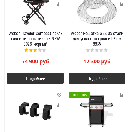
Weber Traveler Compact гриль
Weber Решетка GBS из стали
газовый портативный NEW
для угольных грилей 57 см
2026, черный
8835
74 900
руб
12 300
руб
Подробнее
Подробнее
НОВИНКА