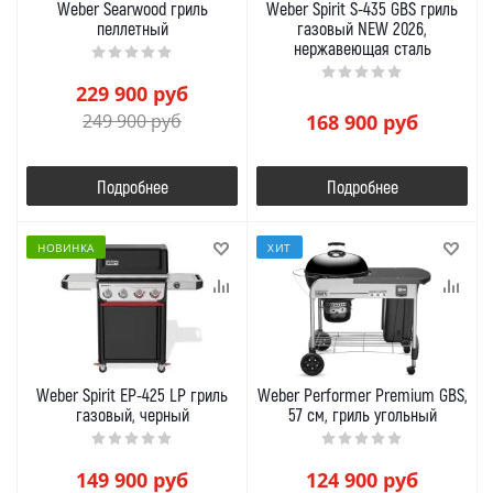
Weber Searwood гриль
Weber Spirit S-435 GBS гриль
пеллетный
газовый NEW 2026,
нержавеющая сталь
229 900
руб
249 900
руб
168 900
руб
Подробнее
Подробнее
НОВИНКА
ХИТ
Weber Spirit EP-425 LP гриль
Weber Performer Premium GBS,
газовый, черный
57 см, гриль угольный
149 900
руб
124 900
руб