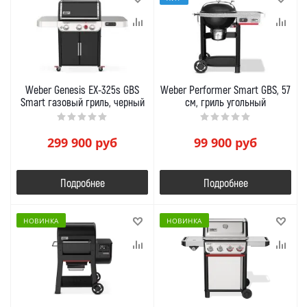
Weber Genesis EX-325s GBS
Weber Performer Smart GBS, 57
Smart газовый гриль, черный
см, гриль угольный
299 900
руб
99 900
руб
Подробнее
Подробнее
НОВИНКА
НОВИНКА