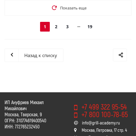
Показать еще
1
2
3
19
Назад к списку
ИП Ануфриев Михаил
+7 499 322 95-54
Михайлович
+7 800 100-78-65
Москва, Тверская, 9
ОГРН: 310774619400540
info@grill-academy.ru
ИНН: 772765232450
Москва, Петровка, 17 стр. 4