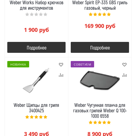
Weber Works Набор крючков
Weber Spirit EP-335 GBS гриль
для инструментов
газовый, черный
169 900
руб
1 900
руб
Подробнее
Подробнее
НОВИНКА
СОВЕТУЕМ
Weber Щипцы для гриля
Weber Чугунная планча для
3400425
газовых грилей Weber Q 100-
1000 6558
3 490
руб
8 900
руб