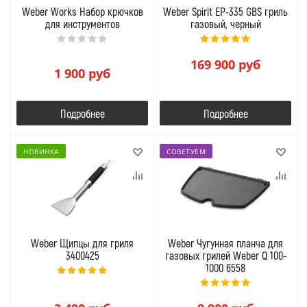
Weber Works Набор крючков
Weber Spirit EP-335 GBS гриль
для инструментов
газовый, черный
169 900
руб
1 900
руб
Подробнее
Подробнее
НОВИНКА
СОВЕТУЕМ
Weber Щипцы для гриля
Weber Чугунная планча для
3400425
газовых грилей Weber Q 100-
1000 6558