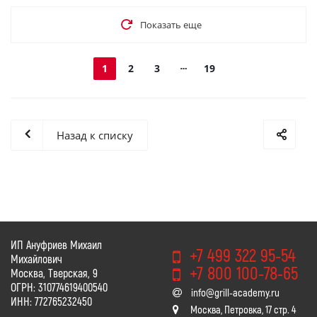
Показать еще
1
2
3
19
Назад к списку
ИП Ануфриев Михаил
+7 499 322 95-54
Михайлович
+7 800 100-78-65
Москва, Тверская, 9
ОГРН: 310774619400540
info@grill-academy.ru
ИНН: 772765232450
Москва, Петровка, 17 стр. 4