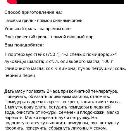
Способ приготовления на:
Газовый гриль - прямой сильный огонь
Угольный гриль - на прямом огне
Электрический гриль - прямой сильный жар
Вам понадобится:
1 портерхаус стейк (750 г); 1-2 спелых помидора; 2-4
луковицы шалота; 2 ст. л. оливкового масла; 100 г
сливочного масла; сок ½ лимона; пучок петрушки; соль,
чёрный перец
Дать мясу полежать 2 часа при комнатной температуре.
Поперчить, обмазать оливковым маслом, отложить.
Помидоры надрезать крест-на-крест, залить кипятком на
1 минуту, воду слить, остудить помидоры в ледяной
воде, очистить от кожуры, семечек и плодоножки, мелко
нарезать. Мелко нарезать лук и петрушку. На
подогретую тарелку выложить помидоры, лук, петрушку,
посолить, поперчить, сбрызнуть лимонным соком,