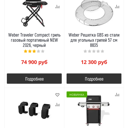
Weber Traveler Compact гриль
Weber Решетка GBS из стали
газовый портативный NEW
для угольных грилей 57 см
2026, черный
8835
74 900
руб
12 300
руб
Подробнее
Подробнее
НОВИНКА