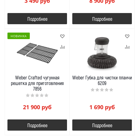
3 490
руб
8 900
руб
Подробнее
Подробнее
НОВИНКА
Weber Crafted чугунная
Weber Губка для чистки планчи
решетка для приготовления
6209
7856
21 900
руб
1 690
руб
Подробнее
Подробнее