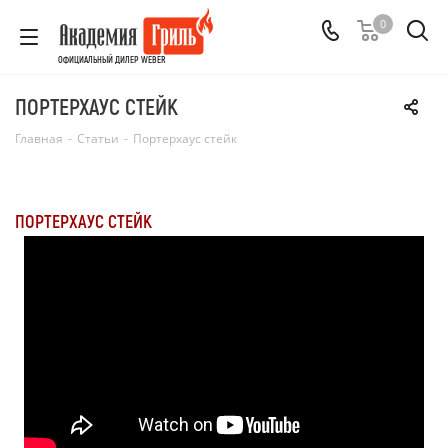
0
ОФИЦИАЛЬНЫЙ ДИЛЕР WEBER
ПОРТЕРХАУС СТЕЙК
Главная
-
Статьи
-
Портерхаус стейк
ПОРТЕРХАУС СТЕЙК