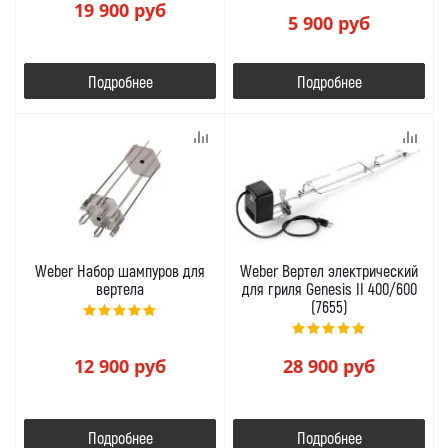
19 900
руб
5 900
руб
Подробнее
Подробнее
Weber Набор шампуров для
Weber Вертел электрический
вертела
для гриля Genesis II 400/600
(7655)
12 900
руб
28 900
руб
Подробнее
Подробнее