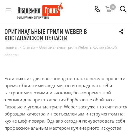
0
ОФИЦИАЛЬНЫЙ ДИЛЕР WEBER
ОРИГИНАЛЬНЫЕ ГРИЛИ WEBER В
КОСТАНАЙСКОЙ ОБЛАСТИ
Главная
-
Статьи
-
Оригинальные грили Weber в Костанайской
области
Если пикник для вас –повод не только весело провести
время с близкими людьми, но и порадовать себя
гастрономическими изысками, без современной
техники для приготовления барбекю не обойтись.
Газовые и угольные грили Weber заслуженно считаются
образцом качества и неотъемлемым инструментом на
кухне шеф-повара. Однако сегодня почувствовать себя
профессиональным мастером кулинарного искусства