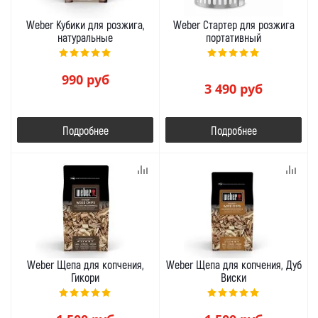
Weber Кубики для розжига,
Weber Стартер для розжига
натуральные
портативный
990
руб
3 490
руб
Подробнее
Подробнее
Weber Щепа для копчения,
Weber Щепа для копчения, Дуб
Гикори
Виски