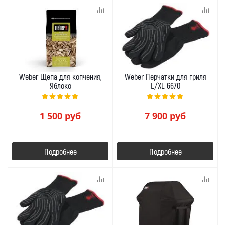
Weber Щепа для копчения,
Weber Перчатки для гриля
Яблоко
L/XL 6670
1 500
руб
7 900
руб
Подробнее
Подробнее