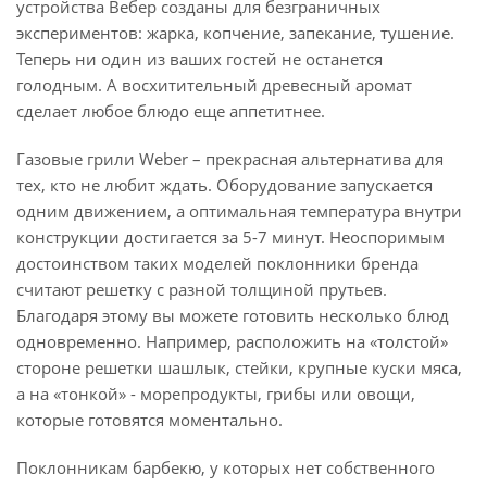
устройства Вебер созданы для безграничных
экспериментов: жарка, копчение, запекание, тушение.
Теперь ни один из ваших гостей не останется
голодным. А восхитительный древесный аромат
сделает любое блюдо еще аппетитнее.
Газовые грили Weber – прекрасная альтернатива для
тех, кто не любит ждать. Оборудование запускается
одним движением, а оптимальная температура внутри
конструкции достигается за 5-7 минут. Неоспоримым
достоинством таких моделей поклонники бренда
считают решетку с разной толщиной прутьев.
Благодаря этому вы можете готовить несколько блюд
одновременно. Например, расположить на «толстой»
стороне решетки шашлык, стейки, крупные куски мяса,
а на «тонкой» - морепродукты, грибы или овощи,
которые готовятся моментально.
Поклонникам барбекю, у которых нет собственного