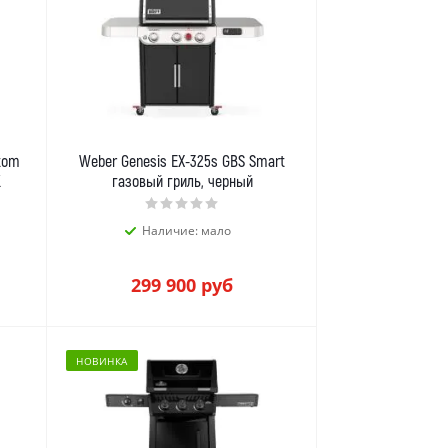
tom
Weber Genesis EX-325s GBS Smart
К
газовый гриль, черный
Наличие: мало
299 900
руб
НОВИНКА