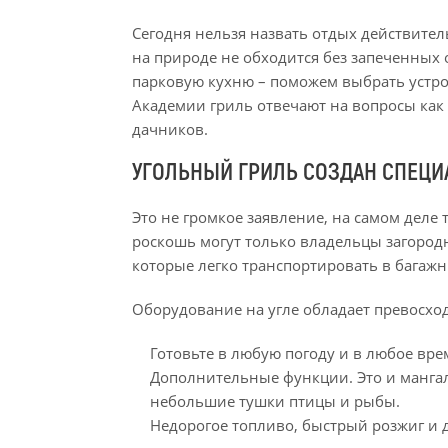
Сегодня нельзя назвать отдых действите
на природе не обходится без запеченных
парковую кухню – поможем выбрать устро
Академии гриль отвечают на вопросы как
дачников.
УГОЛЬНЫЙ ГРИЛЬ СОЗДАН СПЕЦИ
Это не громкое заявление, на самом деле 
роскошь могут только владельцы загород
которые легко транспортировать в багажн
Оборудование на угле обладает превосхо
Готовьте в любую погоду и в любое вре
Дополнительные функции. Это и мангал
небольшие тушки птицы и рыбы.
Недорогое топливо, быстрый розжиг и 