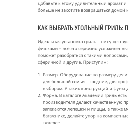
Добавьте к этому удивительный аромат и
больше не захотите возвращаться домой и
КАК ВЫБРАТЬ УГОЛЬНЫЙ ГРИЛЬ:
Идеальная установка гриль – не существ
фишками – всё это серьезно усложняет вы
поможет разобраться с такими вопросами
сферичной и другие. Приступим:
Размер. Оборудование по размеру дели
для большой семьи – средние, для про
выбором. У таких конструкций и функц
Форма. В каталоге Академии гриль есть
производителя делают качественную про
запекаются лепешки и пиццы, а также м
багажнике, делайте упор на компактные
тяжелее.