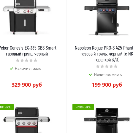
eber Genesis EX-335 GBS Smart
Napoleon Rogue PRO-S 425 Phan
газовый гриль, черный
газовый гриль, черный (с И
горелкой 3/3)
Наличие: мало
Наличие: много
329 900
руб
199 900
руб
ВИНКА
НОВИНКА