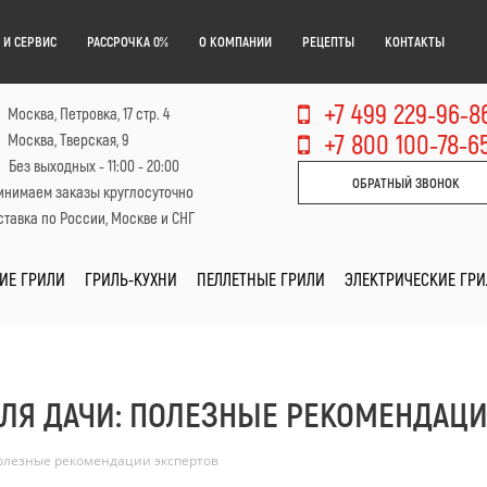
 И СЕРВИС
РАССРОЧКА 0%
О КОМПАНИИ
РЕЦЕПТЫ
КОНТАКТЫ
+7 499 229-96-8
Москва, Петровка, 17 стр. 4
+7 800 100-78-6
Москва, Тверская, 9
Без выходных - 11:00 - 20:00
ОБРАТНЫЙ ЗВОНОК
инимаем заказы круглосуточно
тавка по России, Москве и СНГ
ИЕ ГРИЛИ
ГРИЛЬ-КУХНИ
ПЕЛЛЕТНЫЕ ГРИЛИ
ЭЛЕКТРИЧЕСКИЕ ГР
ДЛЯ ДАЧИ: ПОЛЕЗНЫЕ РЕКОМЕНДАЦИ
полезные рекомендации экспертов