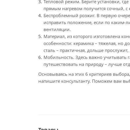
Тепловой режим. Берите установки, гд
прямым нагревом получится сочный, с 
Беспроблемный розжиг. В первую очере
исправить положение, если по каким-л
вентиляции.
Материал, из которого изготовлена кон
особенности: керамика – тяжелая, но д
сталь – практичная, дольше прослужит, 
Мобильность. Здесь важно учитывать га
путешествовать на природу – лучше о
Основываясь на этих 6 критериев выбора
напишите консультанту. Поможем вам выб
Товары