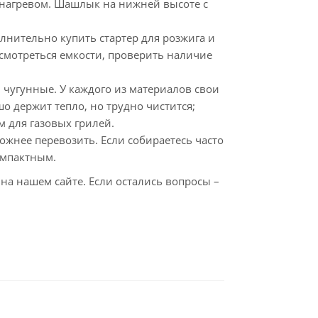
с нагревом. Шашлык на нижней высоте с
лнительно купить стартер для розжига и
смотреться емкости, проверить наличие
 чугунные. У каждого из материалов свои
о держит тепло, но трудно чистится;
м для газовых грилей.
ожнее перевозить. Если собираетесь часто
омпактным.
на нашем сайте. Если остались вопросы –