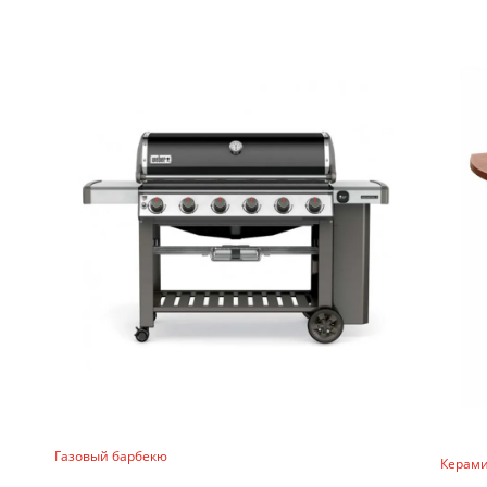
Газовый барбекю
Керами