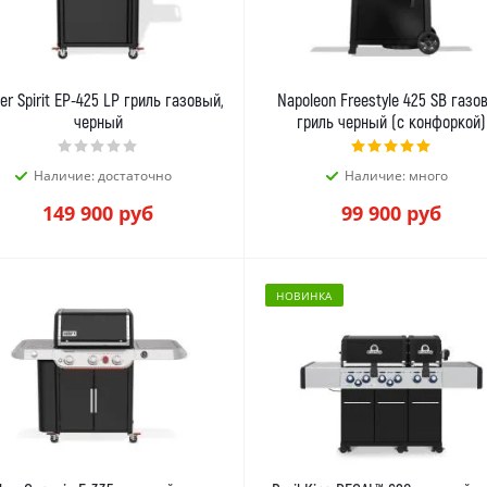
r Spirit EP-425 LP гриль газовый,
Napoleon Freestyle 425 SB газо
черный
гриль черный (с конфоркой)
Наличие: достаточно
Наличие: много
149 900
руб
99 900
руб
НОВИНКА