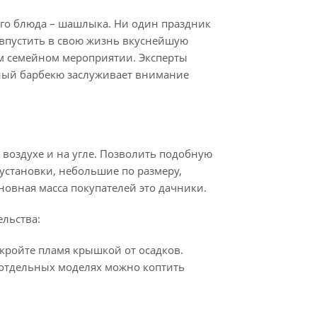
ого блюда – шашлыка. Ни один праздник
 впустить в свою жизнь вкуснейшую
м семейном мероприятии. Эксперты
ьный барбекю заслуживает внимание
м воздухе и на угле. Позволить подобную
установки, небольшие по размеру,
новная масса покупателей это дачники.
ельства:
икройте пламя крышкой от осадков.
 отдельных моделях можно коптить