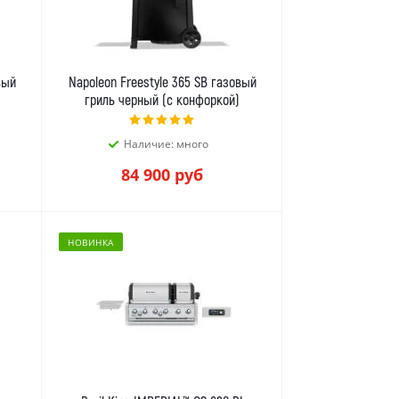
вый
Napoleon Freestyle 365 SB газовый
гриль черный (с конфоркой)
Наличие: много
84 900
руб
НОВИНКА