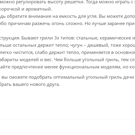
е можно регулировать высоту решетки. Тогда можно играть 
корочкой и ароматный.
дь обратите внимание на емкость для угля. Вы можете допо
ибо причинам разжечь огонь сложно. Но лучше заранее при
струкция. Бывают грили 3х типов: стальные, керамические и
ольше остальных держит тепло; чугун – дешевый, тоже хорош
легко чистится, слабо держит тепло, применяется в основно
бариты моделей и вес. Чем больше угольный гриль, тем сл
тдайте предпочтение менее функциональным моделям, но к
, вы сможете подобрать оптимальный угольный гриль дачи 
рать вашего нового друга.