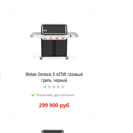
t
Weber Genesis E-425W газовый
гриль, черный
Наличие: достаточно
299 900
руб