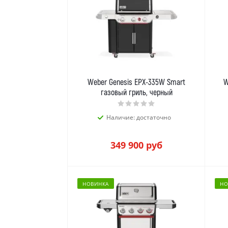
Weber Genesis EPX-335W Smart
W
газовый гриль, черный
Наличие: достаточно
349 900
руб
НОВИНКА
НО