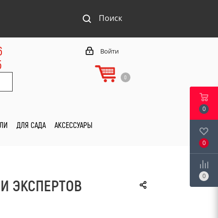
Поиск
6
Войти
5
0
0
ИЛИ
ДЛЯ САДА
АКСЕССУАРЫ
0
0
И ЭКСПЕРТОВ