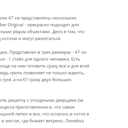
ром 47 см представлены нескольких
er Original - прекрасно подходит для
ными рядом объектами. Дело в том, что
 котлом и могут разлетаться.
и. Представлен в трех размерах - 47 см
ые - 1 стейк для одного человека. Есть
ще на нем готовить сразу все и для всей
ведь гриль позволяет не только жарить,
 гуся, а на 67 сразу двух больших
ля, решетку с откидными дверцами (за
роцессе приготовления и, что самое
шний пепел и все, что осталось в котле в
и местах, где бывает ветрено. Линейка