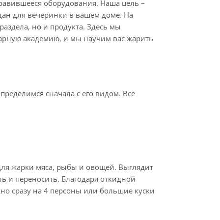
нравившееся оборудования. Наша цель –
дан для вечеринки в вашем доме. На
аздела, но и продукта. Здесь мы
нарную академию, и мы научим вас жарить
пределимся сначала с его видом. Все
ля жарки мяса, рыбы и овощей. Выглядит
ть и переносить. Благодаря откидной
жно сразу на 4 персоны или большие куски