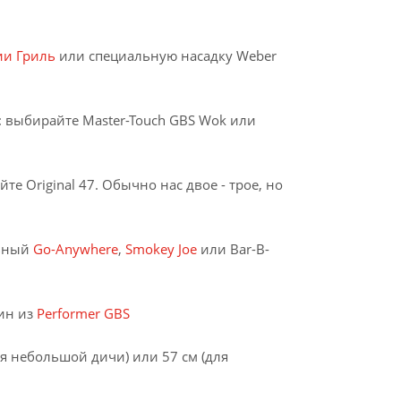
ии Гриль
или специальную насадку Weber
): выбирайте Master-Touch GBS Wok или
е Original 47. Обычно нас двое - трое, но
ивный
Go-Anywhere
,
Smokey Joe
или Bar-B-
дин из
Performer GBS
я небольшой дичи) или 57 см (для