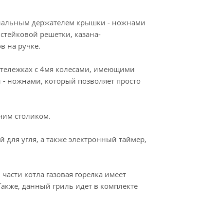
ециальным держателем крышки - ножнами
стейковой решетки, казана-
в на ручке.
 тележках с 4мя колесами, имеющими
 - ножнами, который позволяет просто
очим столиком.
 для угля, а также электронный таймер,
 части котла газовая горелка имеет
Также, данный гриль идет в комплекте