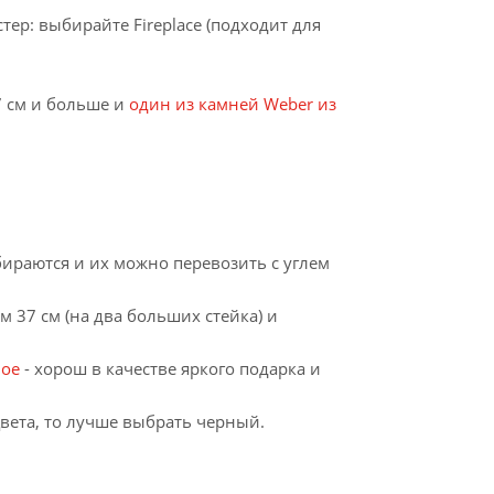
стер: выбирайте Fireplace (подходит для
47 см и больше и
один из камней Weber из
ираются и их можно перевозить с углем
 37 см (на два больших стейка) и
Joe
- хорош в качестве яркого подарка и
цвета, то лучше выбрать черный.