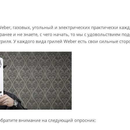
eber, газовых, угольный и электрических практически каж
анее и не знаете, с чего начать, то мы с удовольствием по
гриля. У каждого вида грилей Weber есть свои сильные сто
 обратите внимание на следующий опросник: