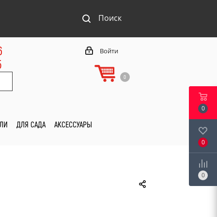
Поиск
6
Войти
5
0
0
ИЛИ
ДЛЯ САДА
АКСЕССУАРЫ
0
0