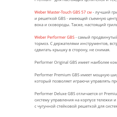
Weber Master-Touch GBS 57 см
- лучший гр
и решеткой GBS - имеющей съемную центра
вока и сковороды. Также, настоящий грил
Weber Performer GBS
- самый продвинутый
тормоз. С держателями инструментов, вс
сдвигать крышку в сторону, не снимая.
Performer Original GBS имеет наиболее 
Performer Premium GBS имеет мощную широ
который позволяет играючи управлять пр
Performer Deluxe GBS отличается от Premi
систему управления на корпусе тележки и
с чугунной стейковой решеткой для сис