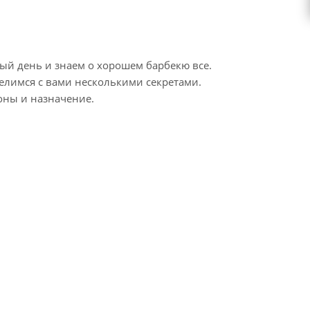
дый день и знаем о хорошем барбекю все.
делимся с вами несколькими секретами.
роны и назначение.