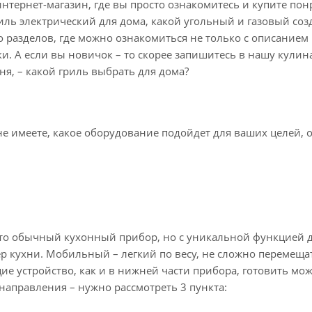
интернет-магазин, где вы просто ознакомитесь и купите по
иль электрический для дома, какой угольный и газовый соз
 разделов, где можно ознакомиться не только с описанием р
и. А если вы новичок – то скорее запишитесь в нашу кули
ня, – какой гриль выбрать для дома?
 имеете, какое оборудование подойдет для ваших целей, о
Это обычный кухонный прибор, но с уникальной функцией д
р кухни. Мобильный – легкий по весу, не сложно перемеща
е устройство, как и в нижней части прибора, готовить мо
направления – нужно рассмотреть 3 пункта: