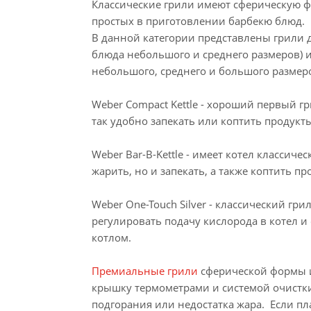
Классические грили имеют сферическую фо
простых в приготовлении барбекю блюд.
В данной категории представлены грили дв
блюда небольшого и среднего размеров) и
небольшого, среднего и большого размеро
Weber Compact Kettle - хороший первый гр
так удобно запекать или коптить продук
Weber Bar-B-Kettle - имеет котел класси
жарить, но и запекать, а также коптить 
Weber One-Touch Silver - классический гр
регулировать подачу кислорода в котел 
котлом.
Премиальные грили
сферической формы и
крышку термометрами и системой очистки
подгорания или недостатка жара. Если пл