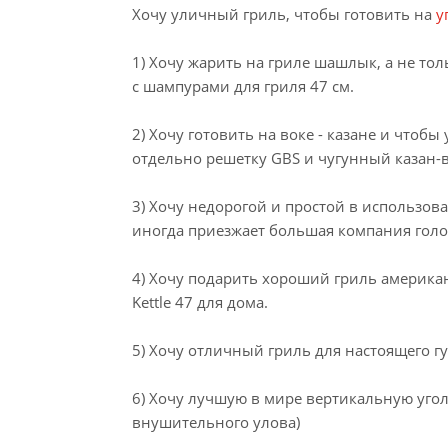
Хочу уличный гриль, чтобы готовить на
у
1) Хочу жарить на гриле шашлык, а не то
с шампурами для гриля 47 см.
2) Хочу готовить на воке - казане и чтоб
отдельно решетку GBS и чугунный казан-
3) Хочу недорогой и простой в использова
иногда приезжает большая компания голод
4) Хочу подарить хороший гриль америка
Kettle 47 для дома.
5) Хочу отличный гриль для настоящего гу
6) Хочу лучшую в мире вертикальную угол
внушительного улова)