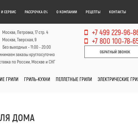
 И СЕРВИС
РАССРОЧКА 0%
О КОМПАНИИ
РЕЦЕПТЫ
КОНТАКТЫ
+7 499 229-96-8
Москва, Петровка, 17 стр. 4
+7 800 100-78-6
Москва, Тверская, 9
Без выходных - 11:00 - 20:00
ОБРАТНЫЙ ЗВОНОК
инимаем заказы круглосуточно
тавка по России, Москве и СНГ
ИЕ ГРИЛИ
ГРИЛЬ-КУХНИ
ПЕЛЛЕТНЫЕ ГРИЛИ
ЭЛЕКТРИЧЕСКИЕ ГР
ДЛЯ ДОМА