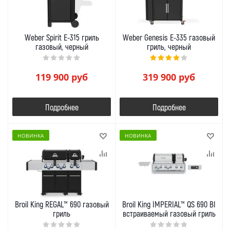
Weber Spirit E-315 гриль
Weber Genesis E-335 газовый
газовый, черный
гриль, черный
119 900
руб
319 900
руб
Подробнее
Подробнее
НОВИНКА
НОВИНКА
Broil King REGAL™ 690 газовый
Broil King IMPERIAL™ QS 690 BI
гриль
встраиваемый газовый гриль