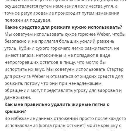
осуществляется путем изменения количества угля, а
точное регулирование происходит путем изменения
положения поддувал.
Какое средство для розжига нужно использовать?
Мы советуем использовать сухое горючее Weber, чтобы
безопасно и не прилагая больших усилий разжечь
уголь. Кубики сухого горючего легко разжигаются, не
имеют запаха, нетоксичны и не попадают в виде
непрогоревших остатков в пищу, что могло бы
испортить их вкус. Мы советуем использовать Стартер
для розжига Weber и отказаться от жидких средств для
розжига, потому что они при ненадлежащем
обращении могут представлять угрозу для здоровья и
даже жизни.
Как мне правильно удалить жирные пятна с
крышки?
Во избежание данных отложений просто после каждого
использования (когда гриль остынет) мойте крышку с