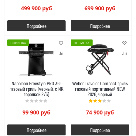
499 900
руб
699 900
руб
Подробнее
Подробнее
НОВИНКА
НОВИНКА
Napoleon Freestyle PRO 365
Weber Traveler Compact гриль
газовый гриль (черный, с ИК
газовый портативный NEW
горелкой 2/3)
2026, черный
99 900
руб
74 900
руб
Подробнее
Подробнее