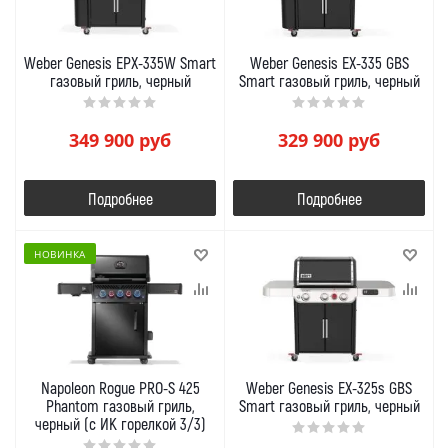
Weber Genesis EPX-335W Smart
Weber Genesis EX-335 GBS
газовый гриль, черный
Smart газовый гриль, черный
349 900
руб
329 900
руб
Подробнее
Подробнее
НОВИНКА
Napoleon Rogue PRO-S 425
Weber Genesis EX-325s GBS
Phantom газовый гриль,
Smart газовый гриль, черный
черный (с ИК горелкой 3/3)