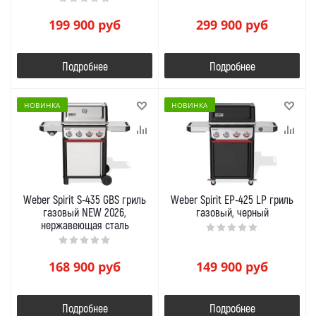
199 900
руб
299 900
руб
Подробнее
Подробнее
НОВИНКА
НОВИНКА
Weber Spirit S-435 GBS гриль
Weber Spirit EP-425 LP гриль
газовый NEW 2026,
газовый, черный
нержавеющая сталь
168 900
руб
149 900
руб
Подробнее
Подробнее