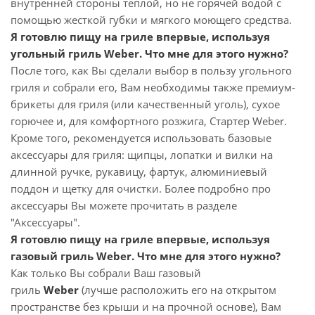
внутренней стороны теплой, но не горячей водой с
помощью жесткой губки и мягкого моющего средства.
Я готовлю пищу на гриле впервые, используя
угольный гриль Weber. Что мне для этого нужно?
После того, как Вы сделали выбор в пользу угольного
гриля и собрали его, Вам необходимы также премиум-
брикеты для гриля (или качественный уголь), сухое
горючее и, для комфортного розжига, Стартер Weber.
Кроме того, рекомендуется использовать базовые
аксессуары для гриля: щипцы, лопатки и вилки на
длинной ручке, рукавицу, фартук, алюминиевый
поддон и щетку для очистки. Более подробно про
аксессуары Вы можете прочитать в разделе
"Аксессуары".
Я готовлю пищу на гриле впервые, используя
газовый гриль Weber. Что мне для этого нужно?
Как только Вы собрали Ваш газовый
гриль
Weber
(лучше расположить его на открытом
пространстве без крыши и на прочной основе), Вам