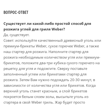
ВОПРОС-ОТВЕТ
Существует ли какой-либо простой способ для
розжига углей для гриля Weber?
Да, существует.
Совет: используйте качественный древесный уголь или
премиум-брикеты Weber, сухое горючее Weber, а также
наш стартер для розжига. Наполните стартер для
розжига необходимым количеством угля или премиум-
брикетов, положите два-три кубика сухого горючего на
решетку для угля и подожгите. Сверху поставьте
заполненный углем или брикетами стартер для
розжига. Затем Вам нужно подождать 20-30 минут, в
зависимости от количества угля или брикетов. Когда
верхний уголь станет красным, а слой брикетов
покроется белым слоем золы, высыпьте уголь из
стартера в свой Weber гриль. Жар будет просто