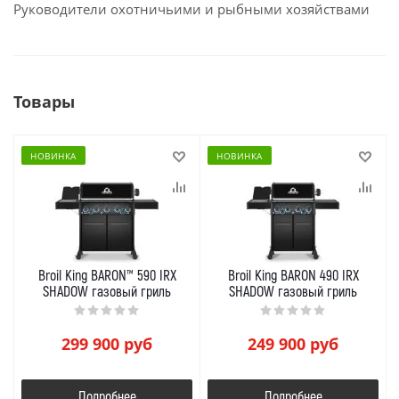
Руководители охотничьими и рыбными хозяйствами
Товары
НОВИНКА
НОВИНКА
Broil King BARON™ 590 IRX
Broil King BARON 490 IRX
SHADOW газовый гриль
SHADOW газовый гриль
299 900
руб
249 900
руб
Подробнее
Подробнее