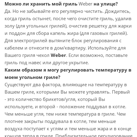
Можно ли хранить мой гриль
Weber
на улице?
Да. Но не забывайте его регулярно чистить. Дождитесь,
когда гриль остынет, после чего очистите гриль, удалив
золу (для угольных грилей), очистив решетку для жарки
и поддон для сбора капель жира (для газовых грилей).
Для электрогрилей вытяните блок регулирования с
кабелем и отнесите в дом/квартиру. Используйте для
Вашего гриля чехол
Weber
. Если возможно, поставьте
гриль под навес или другое укрытие.
Каким образом я могу регулировать температуру в
моем угольном гриле?
Существуют два фактора, влияющие на температуру в
Вашем гриле, которыми Вы можете управлять. Первый
- это количество брикетов/угля, который Вы
используете, и второй - положение поддувал в котле.
Чем меньше угля, тем ниже температура в гриле. Чем
плотнее закрыты поддувала в котле, тем меньше
воздуха поступает к углям и тем меньше жара и в конце
концов тепла в гриле. Приблизительное регулирование