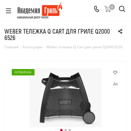
0
ОФИЦИАЛЬНЫЙ ДИЛЕР WEBER
WEBER ТЕЛЕЖКА Q CART ДЛЯ ГРИЛЕ Q2000
6526
Главная
-
Аксессуары
-
Weber тележка Q Cart для гриле Q2000 6526
НОВИНКА