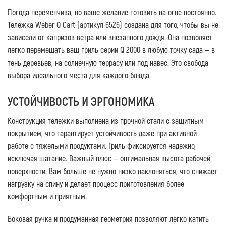
Погода переменчива, но ваше желание готовить на огне постоянно.
Тележка
Weber Q Cart (артикул 6526)
создана для того, чтобы вы не
зависели от капризов ветра или внезапного дождя. Она позволяет
легко перемещать ваш гриль серии Q 2000 в любую точку сада — в
тень деревьев, на солнечную террасу или под навес. Это свобода
выбора идеального места для каждого блюда.
УСТОЙЧИВОСТЬ И ЭРГОНОМИКА
Конструкция тележки выполнена из прочной стали с защитным
покрытием, что гарантирует устойчивость даже при активной
работе с тяжелыми продуктами. Гриль фиксируется надежно,
исключая шатание. Важный плюс — оптимальная высота рабочей
поверхности. Вам больше не нужно низко наклоняться, что снижает
нагрузку на спину и делает процесс приготовления более
комфортным и приятным.
Боковая ручка и продуманная геометрия позволяют легко катить