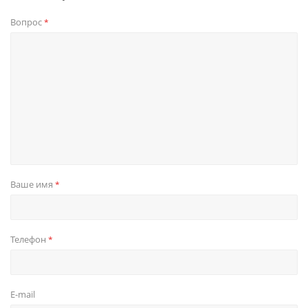
Вопрос
*
Ваше имя
*
Телефон
*
E-mail