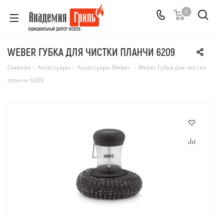
0
ОФИЦИАЛЬНЫЙ ДИЛЕР WEBER
WEBER ГУБКА ДЛЯ ЧИСТКИ ПЛАНЧИ 6209
Главная
-
Аксессуары
-
Аксессуары Weber
-
Weber Губка для чистки
планчи 6209