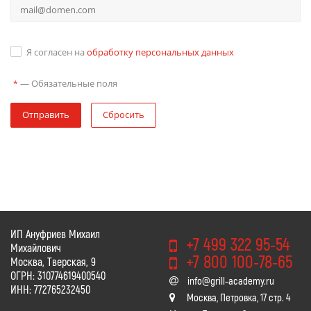
Я согласен на
обработку персональных данных
—
Обязательные поля
*
Отправить
Сбросить
ИП Ануфриев Михаил
+7 499 322 95-54
Михайлович
+7 800 100-78-65
Москва, Тверская, 9
ОГРН: 310774619400540
info@grill-academy.ru
ИНН: 772765232450
Москва, Петровка, 17 стр. 4