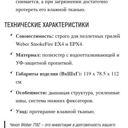
снимается, а при загрязнении достаточно
протереть его влажной тканью.
ТЕХНИЧЕСКИЕ ХАРАКТЕРИСТИКИ
Совместимость:
строго для пеллетных грилей
Weber SmokeFire EX4 и EPX4.
Материал:
полиэстер с водоотталкивающей и
УФ-защитной пропиткой.
Габариты изделия (ВхШхГ):
119 x 78.5 x 112
см.
Особенности:
дышащая структура, усиленные
швы, система нижних фиксаторов.
Уход:
протирание влажной тканью.
Чехол Weber 7192 — это инвестиция в долговечность вашего