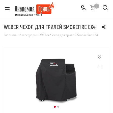
0
ОФИЦИАЛЬНЫЙ ДИЛЕР WEBER
WEBER ЧЕХОЛ ДЛЯ ГРИЛЕЙ SMOKEFIRE EX4
Главная
-
Аксессуары
-
Weber Чехол для грилей SmokeFire EX4