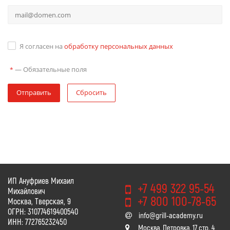
Я согласен на
обработку персональных данных
—
Обязательные поля
*
Отправить
Сбросить
ИП Ануфриев Михаил
+7 499 322 95-54
Михайлович
+7 800 100-78-65
Москва, Тверская, 9
ОГРН: 310774619400540
info@grill-academy.ru
ИНН: 772765232450
Москва, Петровка, 17 стр. 4