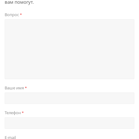
вам помогут.
Вопрос
*
Ваше имя
*
Телефон
*
E-mail