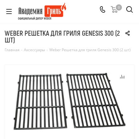
0
ОФИЦИАЛЬНЫЙ ДИЛЕР WEBER
WEBER РЕШЕТКА ДЛЯ ГРИЛЯ GENESIS 300 (2
ШТ)
Главная
-
Аксессуары
-
Weber Решетка для гриля Genesis 300 (2 шт)