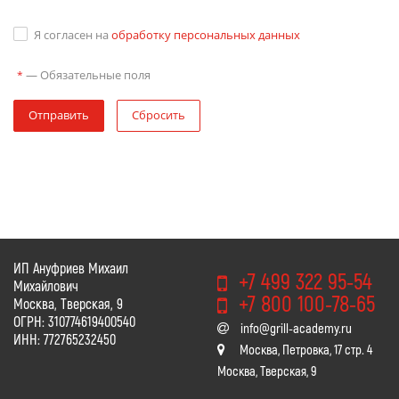
Я согласен на
обработку персональных данных
—
Обязательные поля
*
Отправить
Сбросить
ИП Ануфриев Михаил
+7 499 322 95-54
Михайлович
+7 800 100-78-65
Москва, Тверская, 9
ОГРН: 310774619400540
info@grill-academy.ru
ИНН: 772765232450
Москва, Петровка, 17 стр. 4
Москва, Тверская, 9