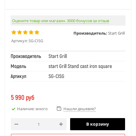
Оцените товар или магазин. 3000 бонусов за отзыв
Производитель:
Start Grill
Артикул:
SG-CISG
Производитель
Start Grill
Модель
start Grill Stand cast iron square
Артикул
SG-CISG
5 990
руб
Наличие: много
Нашли дешевле?
В корзину