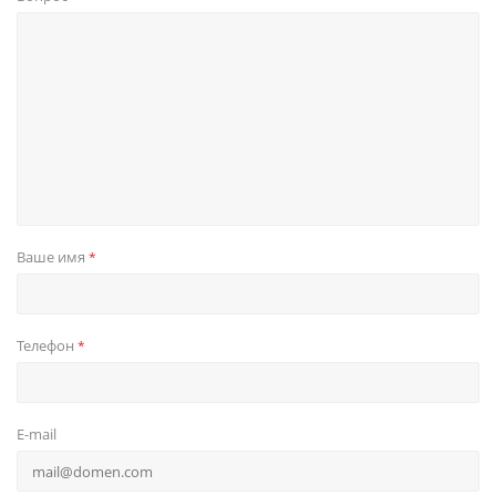
Ваше имя
*
Телефон
*
E-mail