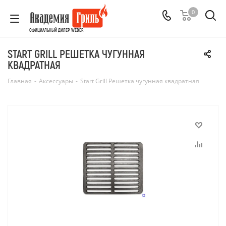
0
ОФИЦИАЛЬНЫЙ ДИЛЕР WEBER
START GRILL РЕШЕТКА ЧУГУННАЯ
КВАДРАТНАЯ
Главная
-
Аксессуары
-
Start Grill Решетка чугунная квадратная