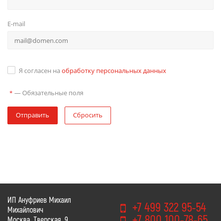
E-mail
Я согласен на
обработку персональных данных
—
Обязательные поля
*
Отправить
Сбросить
ИП Ануфриев Михаил
+7 499 322 95-54
Михайлович
+7 800 100-78-65
Москва, Тверская, 9