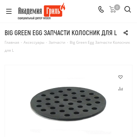
0
ОФИЦИАЛЬНЫЙ ДИЛЕР WEBER
BIG GREEN EGG ЗАПЧАСТИ КОЛОСНИК ДЛЯ L
Главная
-
Аксессуары
-
Запчасти
-
Big Green Egg Запчасти Колосник
для L