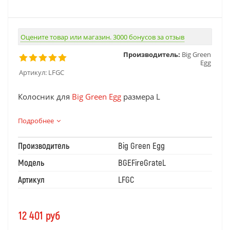
Оцените товар или магазин. 3000 бонусов за отзыв
Производитель:
Big Green
Egg
Артикул:
LFGC
Колосник для
Big Green Egg
размера L
Подробнее
Производитель
Big Green Egg
Модель
BGEFireGrateL
Артикул
LFGC
12 401
руб