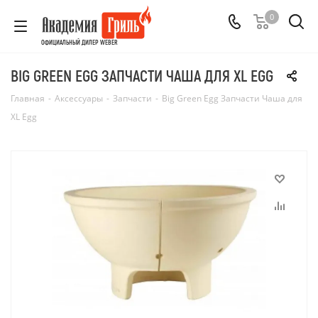
0
ОФИЦИАЛЬНЫЙ ДИЛЕР WEBER
BIG GREEN EGG ЗАПЧАСТИ ЧАША ДЛЯ XL EGG
Главная
-
Аксессуары
-
Запчасти
-
Big Green Egg Запчасти Чаша для
XL Egg