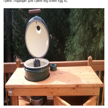
гриля. Подходит для гриля Big Green Egg XL.