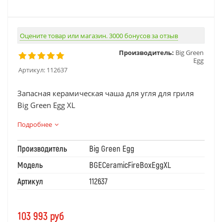
Оцените товар или магазин. 3000 бонусов за отзыв
Производитель:
Big Green
Egg
Артикул:
112637
Запасная керамическая чаша для угля для гриля
Big Green Egg XL
Подробнее
Производитель
Big Green Egg
Модель
BGECeramicFireBoxEggXL
Артикул
112637
103 993
руб