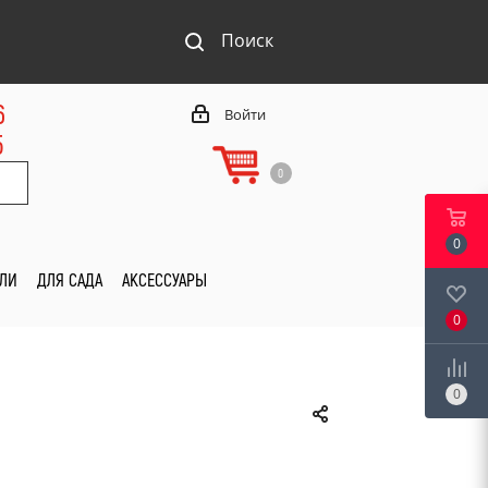
Поиск
6
Войти
5
0
0
ИЛИ
ДЛЯ САДА
АКСЕССУАРЫ
0
0