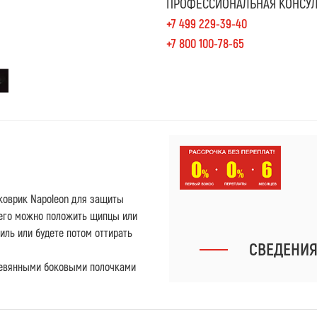
ПРОФЕССИОНАЛЬНАЯ КОНСУЛ
+7 499 229-39-40
+7 800 100-78-65
коврик Napoleon для защиты
него можно положить щипцы или
риль или будете потом оттирать
СВЕДЕНИ
ревянными боковыми полочками