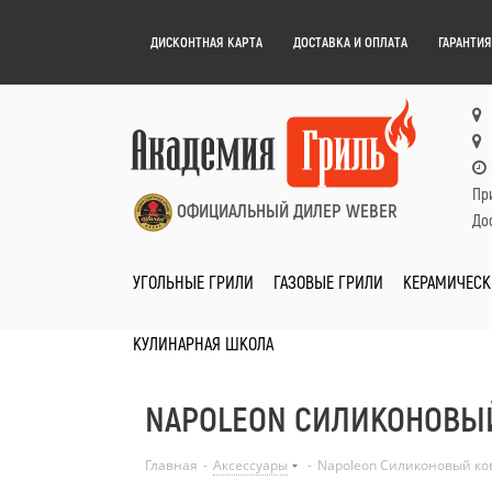
ДИСКОНТНАЯ КАРТА
ДОСТАВКА И ОПЛАТА
ГАРАНТИЯ
Пр
ОФИЦИАЛЬНЫЙ ДИЛЕР WEBER
Дос
УГОЛЬНЫЕ ГРИЛИ
ГАЗОВЫЕ ГРИЛИ
КЕРАМИЧЕСК
КУЛИНАРНАЯ ШКОЛА
NAPOLEON СИЛИКОНОВЫЙ
Главная
-
Аксессуары
-
Napoleon Силиконовый ко