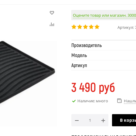
Оцените товар или магазин. 3000
Артикул:
Производитель
Модель
Артикул
3 490
руб
Наличие: много
Нашли
В корз