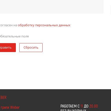
согласен на
обработку персональных данных
бязательные поля
править
Сбросить
EBER
РАБОТАЕМ С
11
ДО
20.00
 грили Weber
БЕЗ ВЫХОДНЫХ