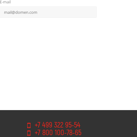
E-mail
+7 499 322 95-54
+7 800 100-78-65