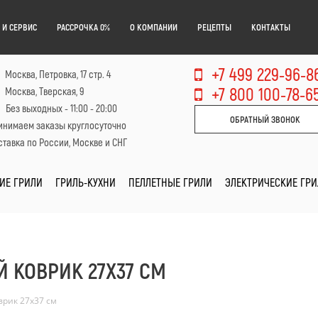
 И СЕРВИС
РАССРОЧКА 0%
О КОМПАНИИ
РЕЦЕПТЫ
КОНТАКТЫ
+7 499 229-96-8
Москва, Петровка, 17 стр. 4
+7 800 100-78-6
Москва, Тверская, 9
Без выходных - 11:00 - 20:00
ОБРАТНЫЙ ЗВОНОК
инимаем заказы круглосуточно
тавка по России, Москве и СНГ
ИЕ ГРИЛИ
ГРИЛЬ-КУХНИ
ПЕЛЛЕТНЫЕ ГРИЛИ
ЭЛЕКТРИЧЕСКИЕ ГР
 КОВРИК 27Х37 СМ
врик 27х37 см