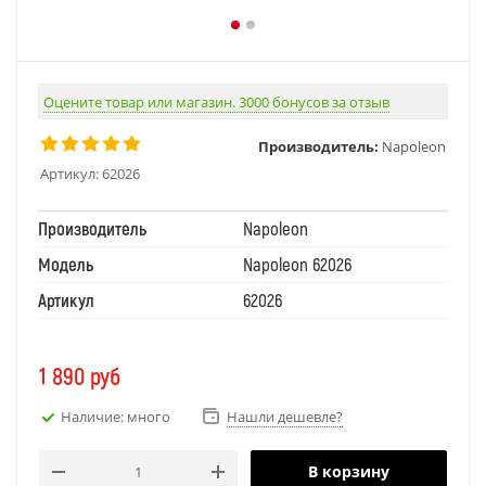
Оцените товар или магазин. 3000 бонусов за отзыв
Производитель:
Napoleon
Артикул:
62026
Производитель
Napoleon
Модель
Napoleon 62026
Артикул
62026
1 890
руб
Наличие: много
Нашли дешевле?
В корзину