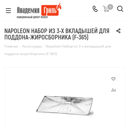
0
ОФИЦИАЛЬНЫЙ ДИЛЕР WEBER
NAPOLEON НАБОР ИЗ 3-Х ВКЛАДЫШЕЙ ДЛЯ
ПОДДОНА-ЖИРОСБОРНИКА (F-365)
Главная
-
Аксессуары
-
Napoleon Набор из 3-х вкладышей для
поддона-жиросборника (F-365)