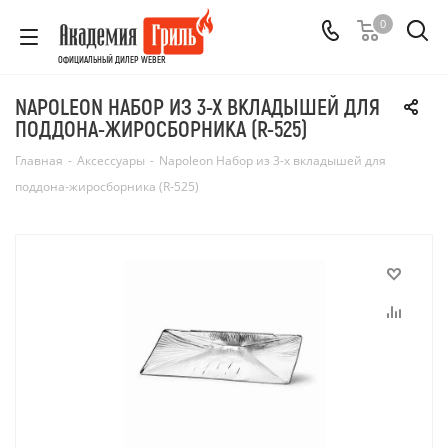
0
ОФИЦИАЛЬНЫЙ ДИЛЕР WEBER
NAPOLEON НАБОР ИЗ 3-Х ВКЛАДЫШЕЙ ДЛЯ
ПОДДОНА-ЖИРОСБОРНИКА (R-525)
Главная
-
Аксессуары
-
Napoleon Набор из 3-х вкладышей для
поддона-жиросборника (R-525)