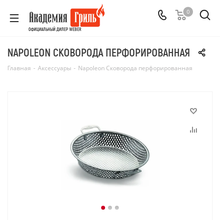
0
ОФИЦИАЛЬНЫЙ ДИЛЕР WEBER
NAPOLEON СКОВОРОДА ПЕРФОРИРОВАННАЯ
Главная
-
Аксессуары
-
Napoleon Сковорода перфорированная