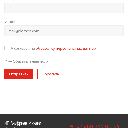
E-mail
Я согласен на
обработку персональных данных
—
Обязательные поля
*
Отправить
Сбросить
ИП Ануфриев Михаил
+7 499 322 95-54