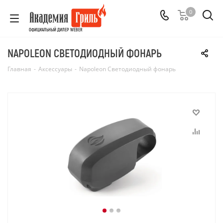
0
ОФИЦИАЛЬНЫЙ ДИЛЕР WEBER
NAPOLEON СВЕТОДИОДНЫЙ ФОНАРЬ
Главная
-
Аксессуары
-
Napoleon Светодиодный фонарь