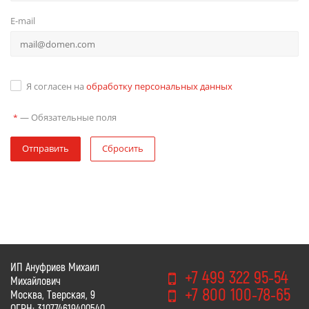
E-mail
Я согласен на
обработку персональных данных
—
Обязательные поля
*
Отправить
Сбросить
ИП Ануфриев Михаил
+7 499 322 95-54
Михайлович
+7 800 100-78-65
Москва, Тверская, 9
ОГРН: 310774619400540