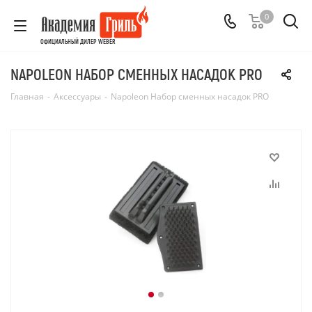
0
ОФИЦИАЛЬНЫЙ ДИЛЕР WEBER
NAPOLEON НАБОР СМЕННЫХ НАСАДОК PRO
Главная
-
Аксессуары
-
Napoleon Набор сменных насадок PRO