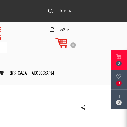
Поиск
6
Войти
5
0
0
ИЛИ
ДЛЯ САДА
АКСЕССУАРЫ
0
0