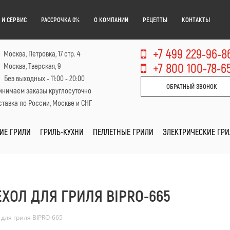
 И СЕРВИС
РАССРОЧКА 0%
О КОМПАНИИ
РЕЦЕПТЫ
КОНТАКТЫ
+7 499 229-96-8
Москва, Петровка, 17 стр. 4
+7 800 100-78-6
Москва, Тверская, 9
Без выходных - 11:00 - 20:00
ОБРАТНЫЙ ЗВОНОК
инимаем заказы круглосуточно
тавка по России, Москве и СНГ
ИЕ ГРИЛИ
ГРИЛЬ-КУХНИ
ПЕЛЛЕТНЫЕ ГРИЛИ
ЭЛЕКТРИЧЕСКИЕ ГР
ХОЛ ДЛЯ ГРИЛЯ BIPRO-665
для гриля BIPRO-665