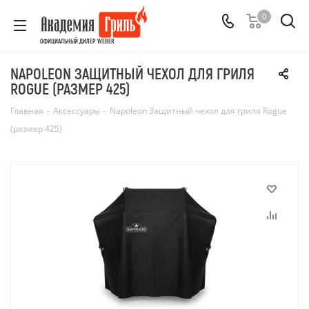
0
ОФИЦИАЛЬНЫЙ ДИЛЕР WEBER
NAPOLEON ЗАЩИТНЫЙ ЧЕХОЛ ДЛЯ ГРИЛЯ
ROGUE (РАЗМЕР 425)
Главная
-
Аксессуары
-
Napoleon Защитный чехол для гриля Rogue
(размер 425)