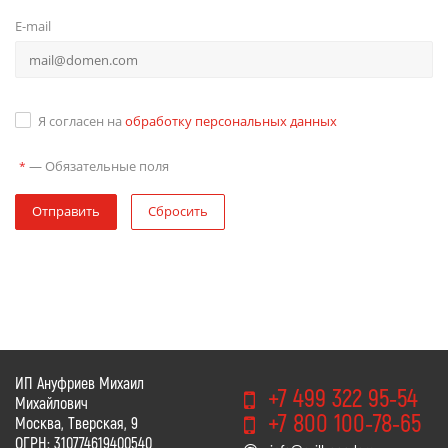
E-mail
Я согласен на
обработку персональных данных
—
Обязательные поля
*
Отправить
Сбросить
ИП Ануфриев Михаил
+7 499 322 95-54
Михайлович
+7 800 100-78-65
Москва, Тверская, 9
ОГРН: 310774619400540