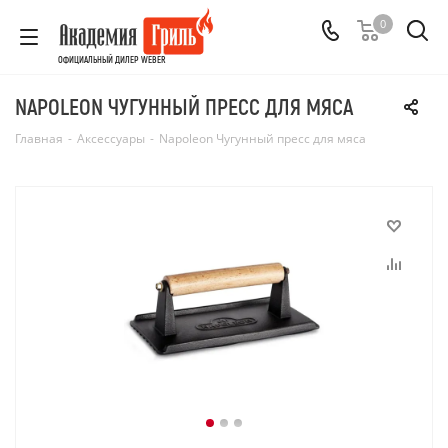
0
ОФИЦИАЛЬНЫЙ ДИЛЕР WEBER
NAPOLEON ЧУГУННЫЙ ПРЕСС ДЛЯ МЯСА
Главная
-
Аксессуары
-
Napoleon Чугунный пресс для мяса