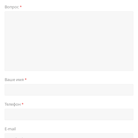
Вопрос
*
Ваше имя
*
Телефон
*
E-mail