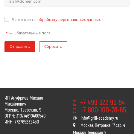
Я согласен на
обработку персональных данных
—
Обязательные поля
*
Отправить
Сбросить
ИП Ануфриев Михаил
+7 499 322 95-54
Михайлович
+7 800 100-78-65
Москва, Тверская, 9
ОГРН: 310774619400540
info@grill-academy.ru
ИНН: 772765232450
Москва, Петровка, 17 стр. 4
Москва, Тверская, 9