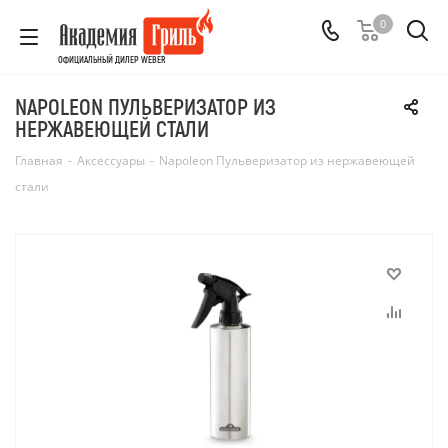
0
ОФИЦИАЛЬНЫЙ ДИЛЕР WEBER
NAPOLEON ПУЛЬВЕРИЗАТОР ИЗ
НЕРЖАВЕЮЩЕЙ СТАЛИ
Главная
-
Аксессуары
-
Napoleon Пульверизатор из нержавеющей
стали