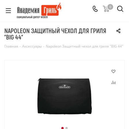
0
ОФИЦИАЛЬНЫЙ ДИЛЕР WEBER
NAPOLEON ЗАЩИТНЫЙ ЧЕХОЛ ДЛЯ ГРИЛЯ
"BIG 44"
Главная
-
Аксессуары
-
Napoleon Защитный чехол для гриля "BIG 44"