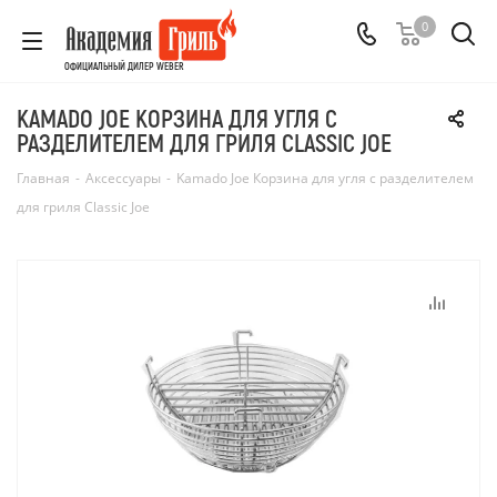
0
ОФИЦИАЛЬНЫЙ ДИЛЕР WEBER
KAMADO JOE КОРЗИНА ДЛЯ УГЛЯ С
РАЗДЕЛИТЕЛЕМ ДЛЯ ГРИЛЯ CLASSIC JOE
Главная
-
Аксессуары
-
Kamado Joe Корзина для угля с разделителем
для гриля Classic Joe