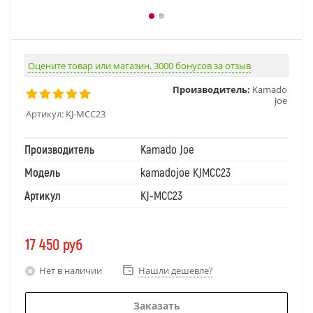
Оцените товар или магазин. 3000 бонусов за отзыв
Производитель:
Kamado
Joe
Артикул:
KJ-MCC23
Производитель
Kamado Joe
Модель
kamadojoe KJMCC23
Артикул
KJ-MCC23
17 450
руб
Нет в наличии
Нашли дешевле?
Заказать