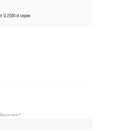
er Q 2000-й серии
Ваше имя
*