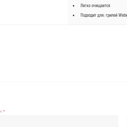
Легко очищается
Подходит для: грилей Web
ос
*