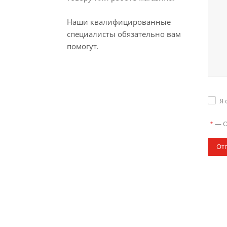
Наши квалифицированные
специалисты обязательно вам
помогут.
Я 
—
О
*
От