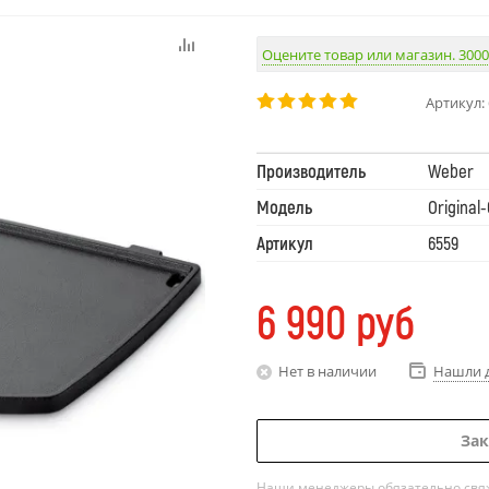
Оцените товар или магазин. 3000
Артикул:
Производитель
Weber
Модель
Original
Артикул
6559
6 990
руб
Нет в наличии
Нашли 
Зак
Наши менеджеры обязательно свяжу