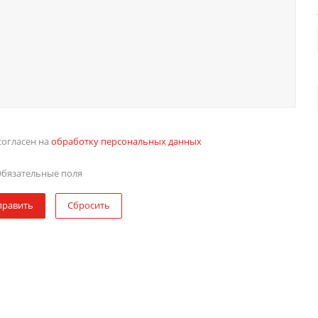
согласен на
обработку персональных данных
бязательные поля
править
Сбросить