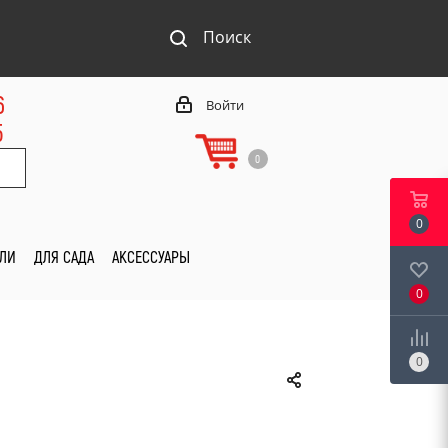
Поиск
6
Войти
5
0
0
ИЛИ
ДЛЯ САДА
АКСЕССУАРЫ
0
0