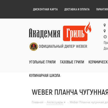
ДИСКОНТНАЯ КАРТА
ДОСТАВКА И ОПЛАТА
ГАРАНТИЯ
Пр
ОФИЦИАЛЬНЫЙ ДИЛЕР WEBER
Дос
УГОЛЬНЫЕ ГРИЛИ
ГАЗОВЫЕ ГРИЛИ
КЕРАМИЧЕСК
КУЛИНАРНАЯ ШКОЛА
WEBER ПЛАНЧА ЧУГУННАЯ
Главная
-
Аксессуары
-
Weber Планча чугунная дл