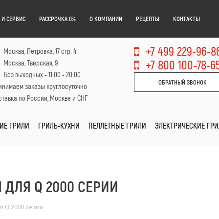
 И СЕРВИС
РАССРОЧКА 0%
О КОМПАНИИ
РЕЦЕПТЫ
КОНТАКТЫ
+7 499 229-96-8
Москва, Петровка, 17 стр. 4
+7 800 100-78-6
Москва, Тверская, 9
Без выходных - 11:00 - 20:00
ОБРАТНЫЙ ЗВОНОК
инимаем заказы круглосуточно
тавка по России, Москве и СНГ
ИЕ ГРИЛИ
ГРИЛЬ-КУХНИ
ПЕЛЛЕТНЫЕ ГРИЛИ
ЭЛЕКТРИЧЕСКИЕ ГР
 ДЛЯ Q 2000 СЕРИИ
я Q 2000 серии