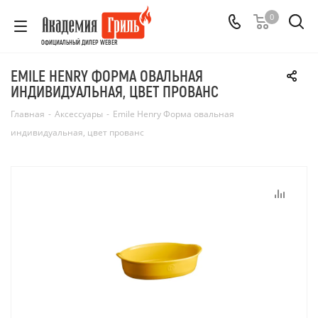
0
ОФИЦИАЛЬНЫЙ ДИЛЕР WEBER
EMILE HENRY ФОРМА ОВАЛЬНАЯ
ИНДИВИДУАЛЬНАЯ, ЦВЕТ ПРОВАНС
Главная
-
Аксессуары
-
Emile Henry Форма овальная
индивидуальная, цвет прованс