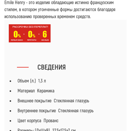
Emile Henry - это изделия обладающие истинно французским
стилем, в котором утонченные формы достигаются благодаря
использованию проверенных временем средств.
СВЕДЕНИЯ
Объем (л.) 1,3 л
Материал Керамика
Внешнее покрытие Стеклянная глазурь
Внутреннее покрытие Стеклянная глазурь
Цвет корпуса Прованс
Размеры (ДхШхВ) 27,5х17,5х7 см