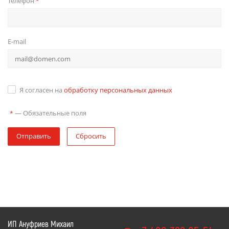
Телефон
*
E-mail
Я согласен на
обработку персональных данных
—
Обязательные поля
*
Отправить
Сбросить
ИП Ануфриев Михаил