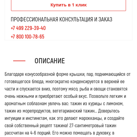
Купить в 1 клик
ПРОФЕССИОНАЛЬНАЯ КОНСУЛЬТАЦИЯ И ЗАКАЗ
+7 499 229-39-40
+7 800 100-78-65
ОПИСАНИЕ
Благодаря конусообразной форме крышки, пар, поднимающийся от
готовящегося блюда, многократно конденсируется в верхней ее
части и спускается вниз, поэтому мясо, рыба и овощи становятся
очень нежными и приобретают особый вкус. Позвольте легким и
ароматным соблазнам увлечь вас: тажин из курицы с лимоном,
тажин из морепродуктов, вегетарианский тажин… Доверьтесь
интуиции и инстинктам, как это делают марокканцы, и создайте
свой собственный рецепт тажина! 27-сантиметровый тажин
рассчитан на 4-6 порций. Его можно помещать в духовку, в