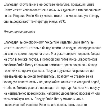
Благодаря отсутствию в ее составе металлов, продукция Emile
Henry может использоваться в обычных духовых и микроволновых
печах. Изделия Emile Henry можно ставить в морозильную камеру,
они выдерживают температуру минус 20°C.
После использования
Благодаря высокопрочному покрытию изделий Emile Henry, вы
можете нарезать готовые блюда прямо на посуде непосредственно
до или во время подачи на стол. Мы рекомендуем подавать блюда
на стол в той же посуде, в которой они готовились. Жаростойкие
свойстваEmile Henry керамики помогают долго сохранять блюда
горячими во время трапезы. Посуда в духовке нагревается до
чрезвычайно высокой температуры, поэтому не ставьте ее на
холодную поверхность и не допускайте контакта с холодной водой,
чтобы избежать резкого перепада температур. Разместите посуду
на нейтральную поверхность, например деревянную подставку или
термостойкую ткань. Посуду Emile Henry можно мыть в
посудомоечной машине. Если на дне посуды есть остатки