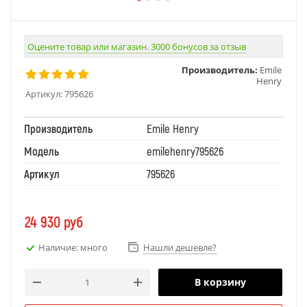
Оцените товар или магазин. 3000 бонусов за отзыв
Производитель:
Emile
Henry
Артикул:
795626
Производитель
Emile Henry
Модель
emilehenry795626
Артикул
795626
24 930
руб
Наличие: много
Нашли дешевле?
В корзину