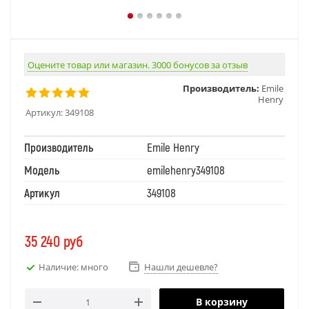
Оцените товар или магазин. 3000 бонусов за отзыв
Производитель:
Emile
Henry
Артикул:
349108
Производитель
Emile Henry
Модель
emilehenry349108
Артикул
349108
35 240
руб
Наличие: много
Нашли дешевле?
В корзину