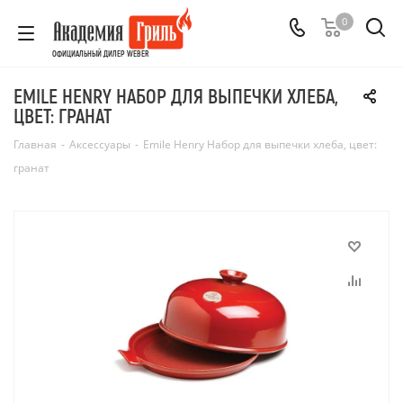
0
ОФИЦИАЛЬНЫЙ ДИЛЕР WEBER
EMILE HENRY НАБОР ДЛЯ ВЫПЕЧКИ ХЛЕБА,
ЦВЕТ: ГРАНАТ
Главная
-
Аксессуары
-
Emile Henry Набор для выпечки хлеба, цвет:
гранат