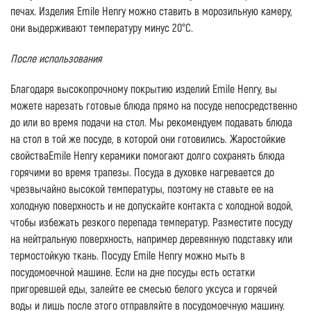
печах. Изделия Emile Henry можно ставить в морозильную камеру,
они выдерживают температуру минус 20°C.
После использования
Благодаря высокопрочному покрытию изделий Emile Henry, вы
можете нарезать готовые блюда прямо на посуде непосредственно
до или во время подачи на стол. Мы рекомендуем подавать блюда
на стол в той же посуде, в которой они готовились. Жаростойкие
свойстваEmile Henry керамики помогают долго сохранять блюда
горячими во время трапезы. Посуда в духовке нагревается до
чрезвычайно высокой температуры, поэтому не ставьте ее на
холодную поверхность и не допускайте контакта с холодной водой,
чтобы избежать резкого перепада температур. Разместите посуду
на нейтральную поверхность, например деревянную подставку или
термостойкую ткань. Посуду Emile Henry можно мыть в
посудомоечной машине. Если на дне посуды есть остатки
пригоревшей еды, залейте ее смесью белого уксуса и горячей
воды и лишь после этого отправляйте в посудомоечную машину.