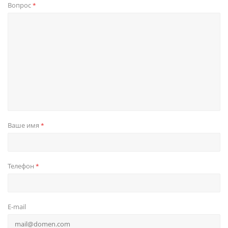
Вопрос
*
Ваше имя
*
Телефон
*
E-mail