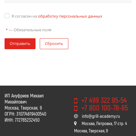
Я согласен на
обработку персональных данных
—
Обязательные поля
*
Отправить
Сбросить
ИП Ануфриев Михаил
+7 499 322 95-54
Михайлович
+7 800 100-78-65
Москва, Тверская, 9
ОГРН: 310774619400540
info@grill-academy.ru
ИНН: 772765232450
Москва, Петровка, 17 стр. 4
Москва, Тверская, 9