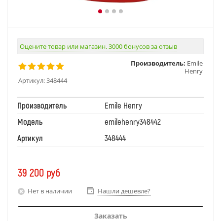
Оцените товар или магазин. 3000 бонусов за отзыв
Производитель:
Emile
Henry
Артикул:
348444
Производитель
Emile Henry
Модель
emilehenry348442
Артикул
348444
39 200
руб
Нет в наличии
Нашли дешевле?
Заказать