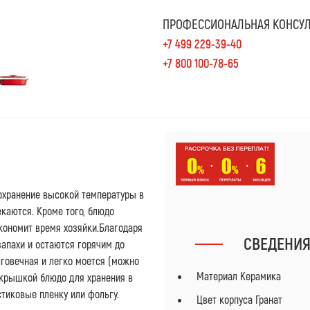
ПРОФЕССИОНАЛЬНАЯ КОНСУЛ
+7 499 229-39-40
+7 800 100-78-65
охранение высокой температуры в
екаются. Кроме того, блюдо
кономит время хозяйки.Благодаря
СВЕДЕНИ
апахи и остаются горячим до
олговечная и легко моется (можно
Материал Керамика
 крышкой блюдо для хранения в
стиковые пленку или фольгу.
Цвет корпуса Гранат