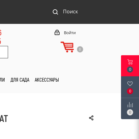
Поиск
6
Войти
5
0
0
ИЛИ
ДЛЯ САДА
АКСЕССУАРЫ
0
0
АТ