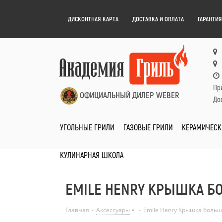
ДИСКОНТНАЯ КАРТА
ДОСТАВКА И ОПЛАТА
ГАРАНТИЯ
Пр
ОФИЦИАЛЬНЫЙ ДИЛЕР WEBER
Дос
УГОЛЬНЫЕ ГРИЛИ
ГАЗОВЫЕ ГРИЛИ
КЕРАМИЧЕСК
КУЛИНАРНАЯ ШКОЛА
EMILE HENRY КРЫШКА БО
Главная
-
Аксессуары
-
Emile Henry Крышка больш