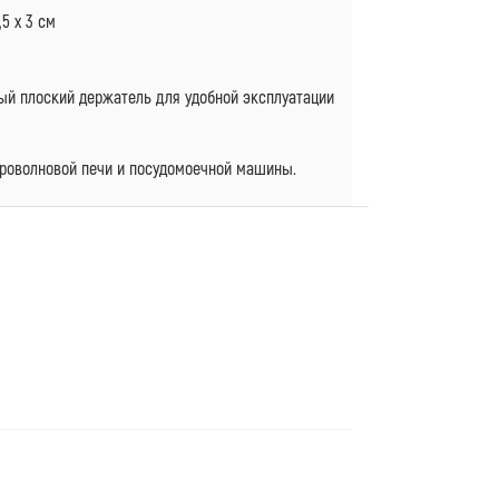
5 x 3 см
й плоский держатель для удобной эксплуатации
кроволновой печи и посудомоечной машины.