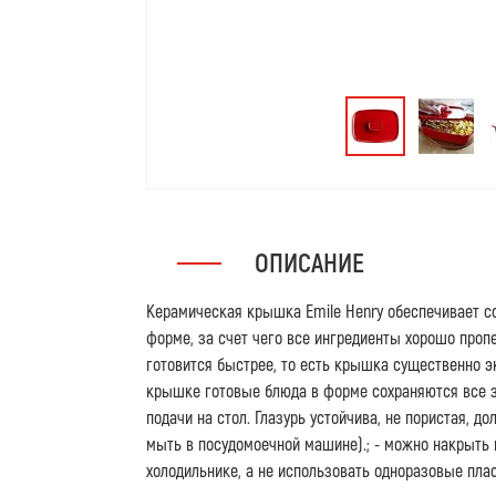
ОПИСАНИЕ
Керамическая крышка Emile Henry обеспечивает с
форме, за счет чего все ингредиенты хорошо проп
готовится быстрее, то есть крышка существенно э
крышке готовые блюда в форме сохраняются все з
подачи на стол. Глазурь устойчива, не пористая, д
мыть в посудомоечной машине).; - можно накрыть
холодильнике, а не использовать одноразовые пла