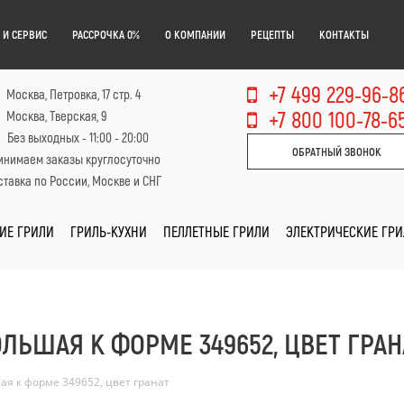
 И СЕРВИС
РАССРОЧКА 0%
О КОМПАНИИ
РЕЦЕПТЫ
КОНТАКТЫ
+7 499 229-96-8
Москва, Петровка, 17 стр. 4
+7 800 100-78-6
Москва, Тверская, 9
Без выходных - 11:00 - 20:00
ОБРАТНЫЙ ЗВОНОК
инимаем заказы круглосуточно
тавка по России, Москве и СНГ
ИЕ ГРИЛИ
ГРИЛЬ-КУХНИ
ПЕЛЛЕТНЫЕ ГРИЛИ
ЭЛЕКТРИЧЕСКИЕ ГР
ЛЬШАЯ К ФОРМЕ 349652, ЦВЕТ ГРАН
ая к форме 349652, цвет гранат