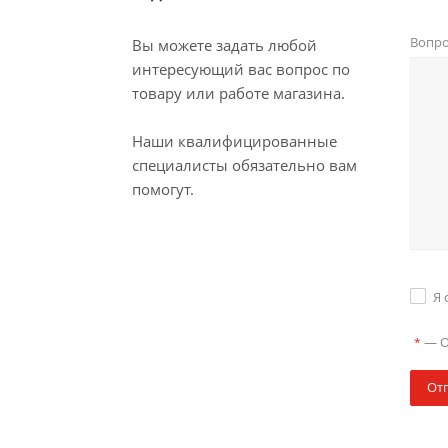
Вопр
Вы можете задать любой
интересующий вас вопрос по
товару или работе магазина.
Наши квалифицированные
специалисты обязательно вам
помогут.
Я 
—
О
*
От