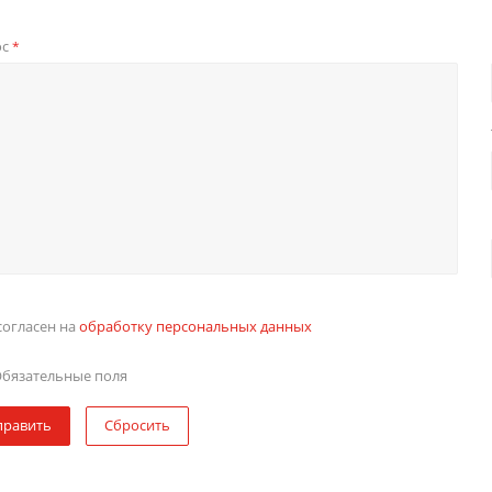
ос
*
согласен на
обработку персональных данных
бязательные поля
править
Сбросить