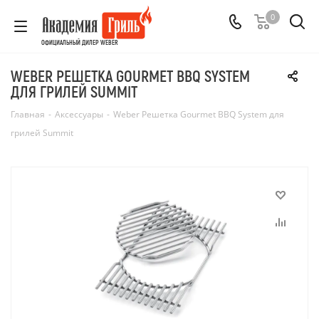
0
ОФИЦИАЛЬНЫЙ ДИЛЕР WEBER
WEBER РЕШЕТКА GOURMET BBQ SYSTEM
ДЛЯ ГРИЛЕЙ SUMMIT
Главная
-
Аксессуары
-
Weber Решетка Gourmet BBQ System для
грилей Summit