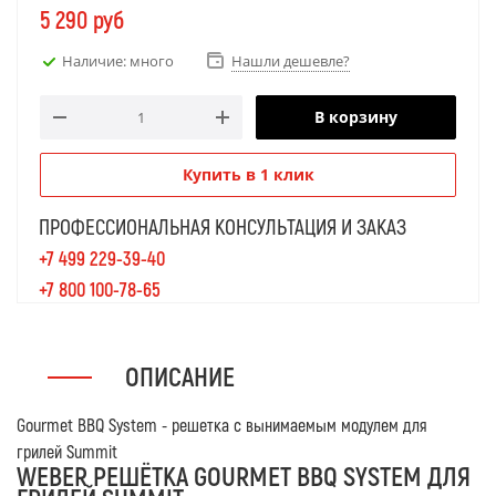
овощей, формы для пиццы и других модулей.
5 290
руб
Наличие: много
Нашли дешевле?
В корзину
Купить в 1 клик
ПРОФЕССИОНАЛЬНАЯ КОНСУЛЬТАЦИЯ И ЗАКАЗ
+7 499 229-39-40
+7 800 100-78-65
ОПИСАНИЕ
Gourmet BBQ System - решетка с вынимаемым модулем для
грилей
Summit
WEBER РЕШЁТКА GOURMET BBQ SYSTEM ДЛЯ