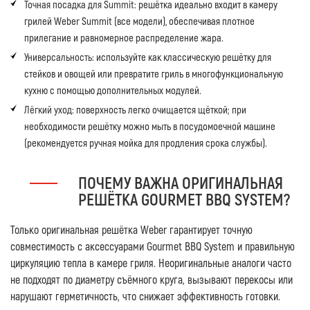
Точная посадка для Summit:
решётка идеально входит в камеру
грилей Weber Summit (все модели), обеспечивая плотное
прилегание и равномерное распределение жара.
Универсальность:
используйте как классическую решётку для
стейков и овощей или превратите гриль в многофункциональную
кухню с помощью дополнительных модулей.
Лёгкий уход:
поверхность легко очищается щёткой; при
необходимости решётку можно мыть в посудомоечной машине
(рекомендуется ручная мойка для продления срока службы).
ПОЧЕМУ ВАЖНА ОРИГИНАЛЬНАЯ
РЕШЁТКА GOURMET BBQ SYSTEM?
Только оригинальная решётка Weber гарантирует точную
совместимость с аксессуарами Gourmet BBQ System и правильную
циркуляцию тепла в камере гриля. Неоригинальные аналоги часто
не подходят по диаметру съёмного круга, вызывают перекосы или
нарушают герметичность, что снижает эффективность готовки.