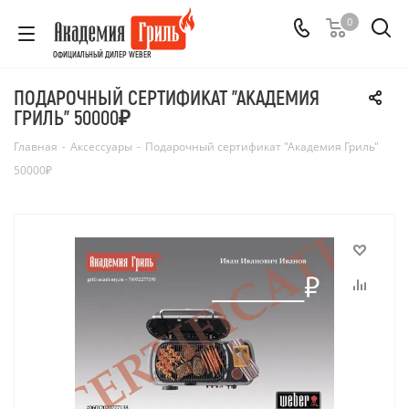
0
ОФИЦИАЛЬНЫЙ ДИЛЕР WEBER
ПОДАРОЧНЫЙ СЕРТИФИКАТ "АКАДЕМИЯ
ГРИЛЬ" 50000₽
Главная
-
Аксессуары
-
Подарочный сертификат "Академия Гриль"
50000₽