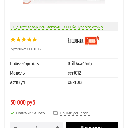
Оцените товар или магазин. 3000 бонусов за отзыв
Артикул:
CERT012
Производитель
Grill Academy
Модель
cert012
Артикул
CERT012
50 000
руб
Наличие: много
Нашли дешевле?
В корзину