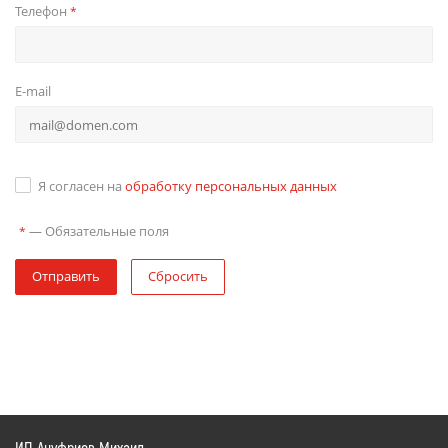
Телефон
*
E-mail
Я согласен на
обработку персональных данных
—
Обязательные поля
*
Отправить
Сбросить
ИП Ануфриев Михаил