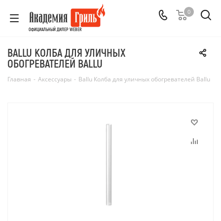
0
ОФИЦИАЛЬНЫЙ ДИЛЕР WEBER
BALLU КОЛБА ДЛЯ УЛИЧНЫХ
ОБОГРЕВАТЕЛЕЙ BALLU
Главная
-
Аксессуары
-
Ballu Колба для уличных обогревателей Ballu