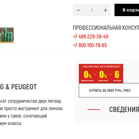
В корз
ПРОФЕССИОНАЛЬНАЯ КОНСУЛ
+7 499 229-39-40
+7 800 100-78-65
GG & PEUGEOT
КУПИТЬ ЗА 2965 РУБ./МЕС
тат сотрудничества двух легенд:
СВЕДЕНИ
 не просто инструмент для помола
 или у гриля, сочетающий
иум-класса.