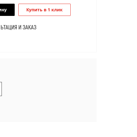
ину
Купить в 1 клик
ЬТАЦИЯ И ЗАКАЗ
Я