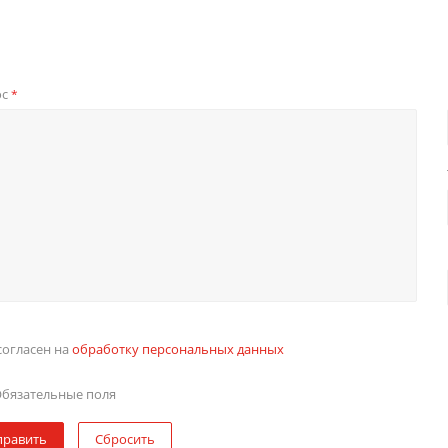
ос
*
согласен на
обработку персональных данных
бязательные поля
править
Сбросить