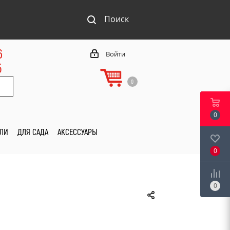
Поиск
6
Войти
5
0
0
ИЛИ
ДЛЯ САДА
АКСЕССУАРЫ
0
0