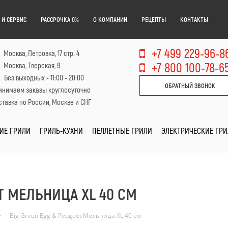
 И СЕРВИС
РАССРОЧКА 0%
О КОМПАНИИ
РЕЦЕПТЫ
КОНТАКТЫ
+7 499 229-96-8
Москва, Петровка, 17 стр. 4
+7 800 100-78-6
Москва, Тверская, 9
Без выходных - 11:00 - 20:00
ОБРАТНЫЙ ЗВОНОК
инимаем заказы круглосуточно
тавка по России, Москве и СНГ
ИЕ ГРИЛИ
ГРИЛЬ-КУХНИ
ПЕЛЛЕТНЫЕ ГРИЛИ
ЭЛЕКТРИЧЕСКИЕ ГР
T МЕЛЬНИЦА XL 40 СМ
-
Big Green Egg & Peugeot Мельница XL 40 см