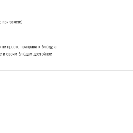
е при заказе)
о не просто приправа к блюду, а
бе и своим блюдам достойное