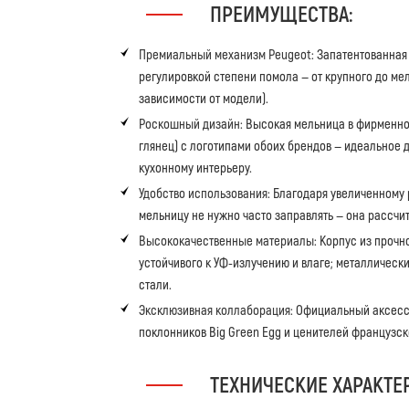
ПРЕИМУЩЕСТВА:
Премиальный механизм Peugeot:
Запатентованная
регулировкой степени помола — от крупного до мел
зависимости от модели).
Роскошный дизайн:
Высокая мельница в фирменном
глянец) с логотипами обоих брендов — идеальное 
кухонному интерьеру.
Удобство использования:
Благодаря увеличенному 
мельницу не нужно часто заправлять — она рассчи
Высококачественные материалы:
Корпус из прочно
устойчивого к УФ-излучению и влаге; металличес
стали.
Эксклюзивная коллаборация:
Официальный аксессу
поклонников Big Green Egg и ценителей французск
ТЕХНИЧЕСКИЕ ХАРАКТЕ