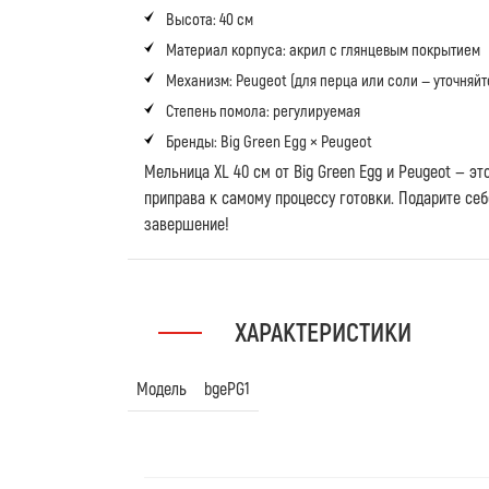
Высота: 40 см
Материал корпуса: акрил с глянцевым покрытием
Механизм: Peugeot (для перца или соли — уточняйт
Степень помола: регулируемая
Бренды: Big Green Egg × Peugeot
Мельница XL 40 см от Big Green Egg и Peugeot — эт
приправа к самому процессу готовки. Подарите се
завершение!
ХАРАКТЕРИСТИКИ
Модель
bgePG1