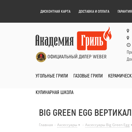
ДИСКОНТНАЯ КАРТА
ДОСТАВКА И ОПЛАТА
ГАРАНТИЯ
Пр
ОФИЦИАЛЬНЫЙ ДИЛЕР WEBER
Дос
УГОЛЬНЫЕ ГРИЛИ
ГАЗОВЫЕ ГРИЛИ
КЕРАМИЧЕСК
КУЛИНАРНАЯ ШКОЛА
BIG GREEN EGG ВЕРТИКА
Главная
-
Аксессуары
-
Аксессуары Big Green Egg