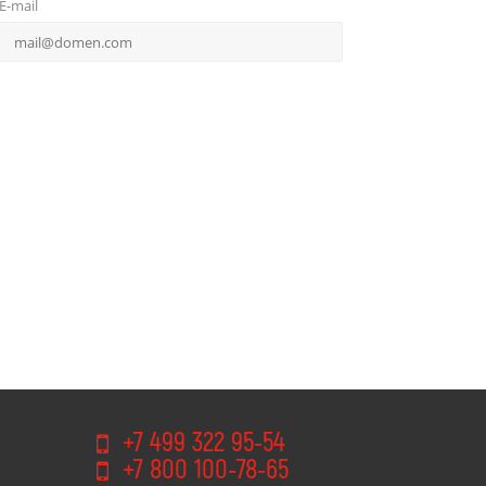
E-mail
+7 499 322 95-54
+7 800 100-78-65