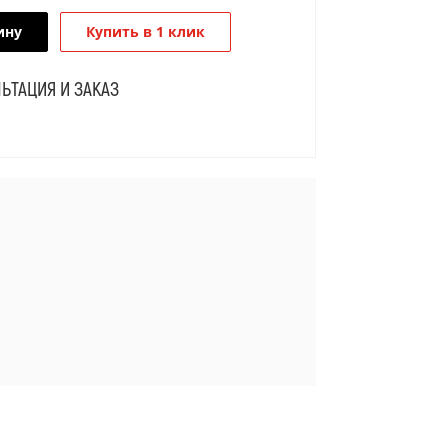
ину
Купить в 1 клик
ЬТАЦИЯ И ЗАКАЗ
Я