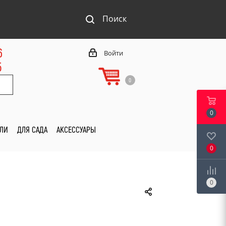
Поиск
6
Войти
5
0
0
ИЛИ
ДЛЯ САДА
АКСЕССУАРЫ
0
0