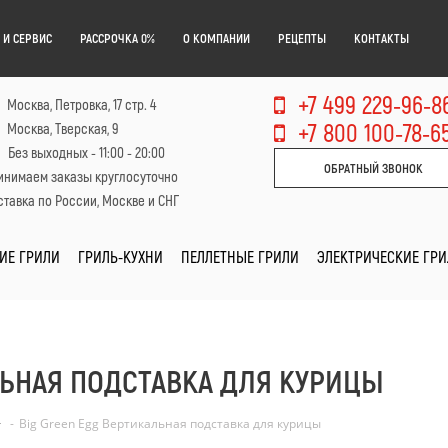
 И СЕРВИС
РАССРОЧКА 0%
О КОМПАНИИ
РЕЦЕПТЫ
КОНТАКТЫ
+7 499 229-96-8
Москва, Петровка, 17 стр. 4
+7 800 100-78-6
Москва, Тверская, 9
Без выходных - 11:00 - 20:00
ОБРАТНЫЙ ЗВОНОК
инимаем заказы круглосуточно
тавка по России, Москве и СНГ
ИЕ ГРИЛИ
ГРИЛЬ-КУХНИ
ПЕЛЛЕТНЫЕ ГРИЛИ
ЭЛЕКТРИЧЕСКИЕ ГР
ЛЬНАЯ ПОДСТАВКА ДЛЯ КУРИЦЫ
-
Big Green Egg Вертикальная подставка для курицы