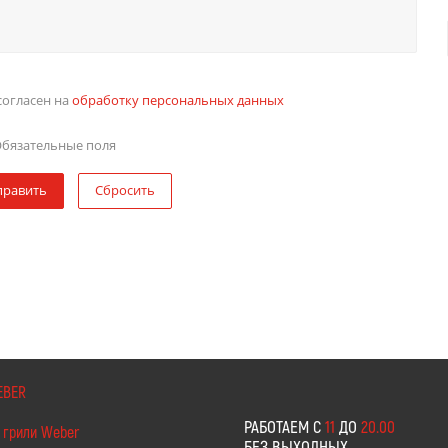
согласен на
обработку персональных данных
бязательные поля
править
Сбросить
EBER
РАБОТАЕМ С
11
ДО
20.00
 грили Weber
БЕЗ ВЫХОДНЫХ