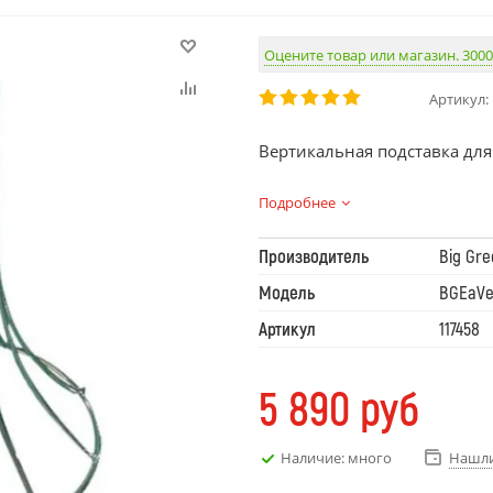
Оцените товар или магазин. 3000
Артикул:
Вертикальная подставка дл
Подробнее
Производитель
Big Gre
Модель
BGEaVer
Артикул
117458
5 890
руб
Наличие: много
Нашли