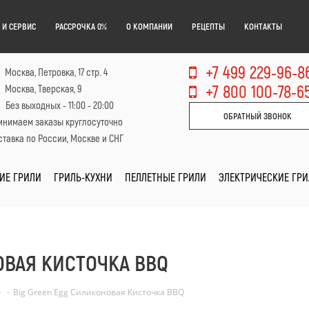
 И СЕРВИС
РАССРОЧКА 0%
О КОМПАНИИ
РЕЦЕПТЫ
КОНТАКТЫ
+7 499 229-96-8
Москва, Петровка, 17 стр. 4
+7 800 100-78-6
Москва, Тверская, 9
Без выходных - 11:00 - 20:00
ОБРАТНЫЙ ЗВОНОК
инимаем заказы круглосуточно
тавка по России, Москве и СНГ
ИЕ ГРИЛИ
ГРИЛЬ-КУХНИ
ПЕЛЛЕТНЫЕ ГРИЛИ
ЭЛЕКТРИЧЕСКИЕ ГР
ОВАЯ КИСТОЧКА BBQ
-
Big Green Egg Силиконовая Кисточка BBQ