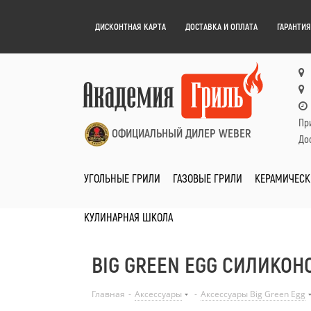
ДИСКОНТНАЯ КАРТА
ДОСТАВКА И ОПЛАТА
ГАРАНТИЯ
Пр
ОФИЦИАЛЬНЫЙ ДИЛЕР WEBER
Дос
УГОЛЬНЫЕ ГРИЛИ
ГАЗОВЫЕ ГРИЛИ
КЕРАМИЧЕСК
КУЛИНАРНАЯ ШКОЛА
BIG GREEN EGG СИЛИКОН
Главная
-
Аксессуары
-
Аксессуары Big Green Egg