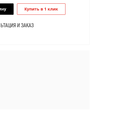
ину
Купить в 1 клик
ЬТАЦИЯ И ЗАКАЗ
Я