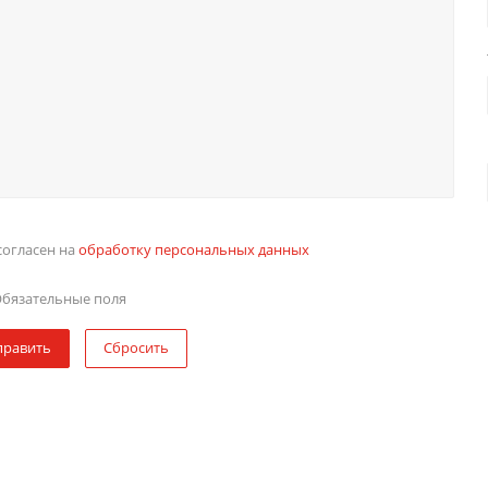
согласен на
обработку персональных данных
бязательные поля
править
Сбросить