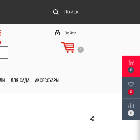
Поиск
6
Войти
5
0
0
ИЛИ
ДЛЯ САДА
АКСЕССУАРЫ
0
0