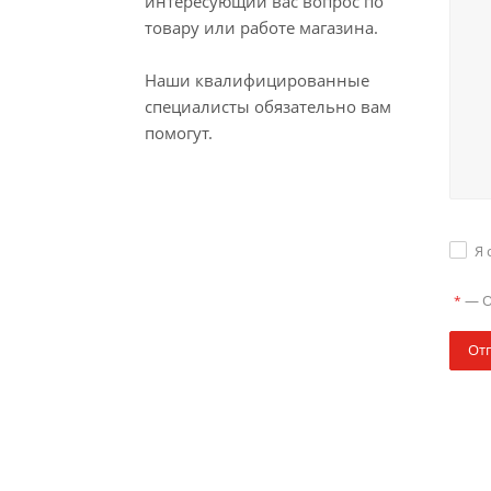
интересующий вас вопрос по
товару или работе магазина.
Наши квалифицированные
специалисты обязательно вам
помогут.
Я 
—
О
*
От