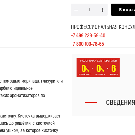
В корз
ПРОФЕССИОНАЛЬНАЯ КОНСУЛ
+7 499 229-39-40
+7 800 100-78-65
с помощью маринада, глазури или
барбекю идеальное
таких ароматизаторов по
СВЕДЕНИ
 кисточку. Кисточка выдерживает
вшись до решётки, с кисточкой
ена ушком, за которое кисточку