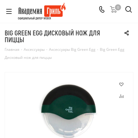
0
ОФИЦИАЛЬНЫЙ ДИЛЕР WEBER
BIG GREEN EGG ДИСКОВЫЙ НОЖ ДЛЯ
ПИЦЦЫ
Главная
-
Аксессуары
-
Аксессуары Big Green Egg
-
Big Green Egg
Дисковый нож для пиццы