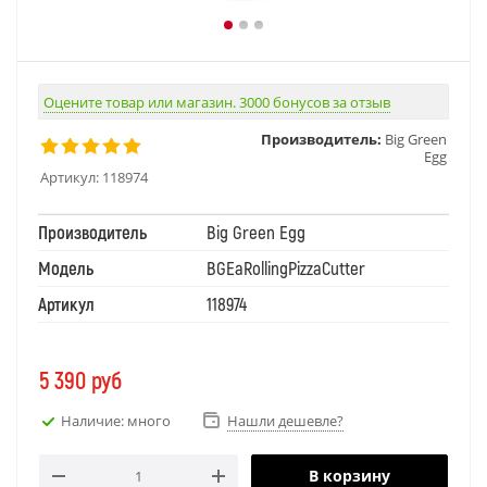
Оцените товар или магазин. 3000 бонусов за отзыв
Производитель:
Big Green
Egg
Артикул:
118974
Производитель
Big Green Egg
Модель
BGEaRollingPizzaCutter
Артикул
118974
5 390
руб
Наличие: много
Нашли дешевле?
В корзину