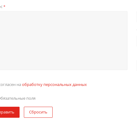
ос
*
согласен на
обработку персональных данных
бязательные поля
править
Сбросить