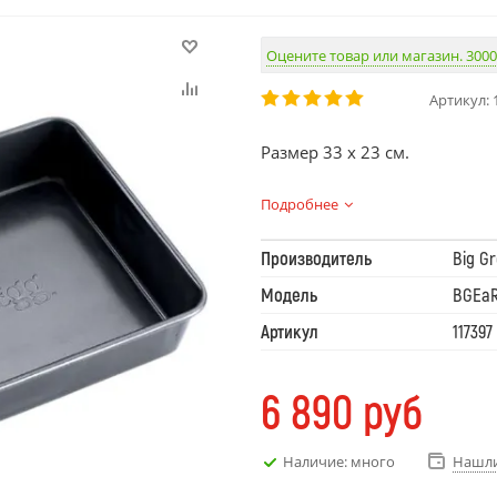
Оцените товар или магазин. 3000
Артикул:
Размер 33 x 23 см.
Подробнее
Производитель
Big G
Модель
BGEaR
Артикул
117397
6 890
руб
Наличие: много
Нашли