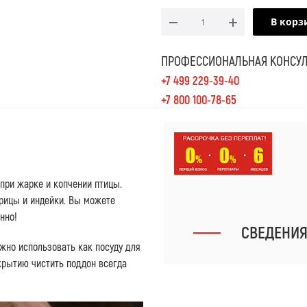
В корз
ПРОФЕССИОНАЛЬНАЯ КОНСУЛ
+7 499 229-39-40
+7 800 100-78-65
при жарке и копчении птицы.
рицы и индейки. Вы можете
нно!
СВЕДЕНИ
жно использовать как посуду для
крытию чистить поддон всегда