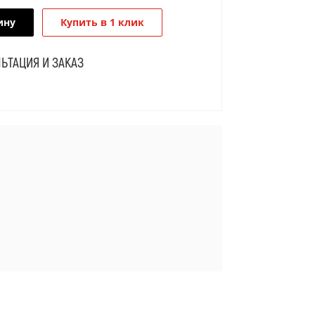
ину
Купить в 1 клик
ЬТАЦИЯ И ЗАКАЗ
Я