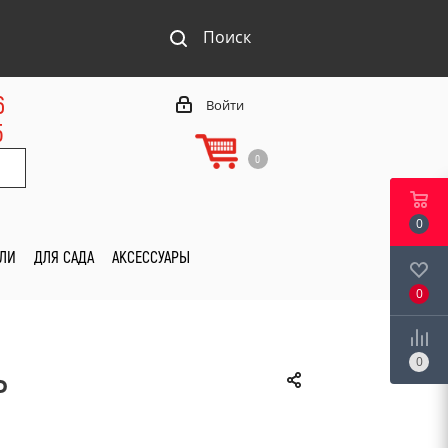
Поиск
6
Войти
5
0
0
ИЛИ
ДЛЯ САДА
АКСЕССУАРЫ
0
0
Ь