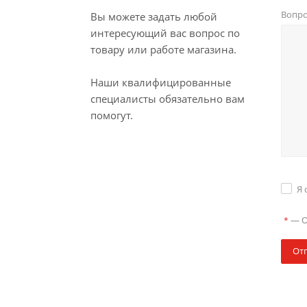
Вопр
Вы можете задать любой
интересующий вас вопрос по
товару или работе магазина.
Наши квалифицированные
специалисты обязательно вам
помогут.
Я 
—
О
*
От