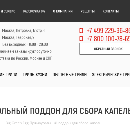
 И СЕРВИС
РАССРОЧКА 0%
О КОМПАНИИ
РЕЦЕПТЫ
КОНТАКТЫ
+7 499 229-96-8
Москва, Петровка, 17 стр. 4
+7 800 100-78-6
Москва, Тверская, 9
Без выходных - 11:00 - 20:00
ОБРАТНЫЙ ЗВОНОК
инимаем заказы круглосуточно
тавка по России, Москве и СНГ
ИЕ ГРИЛИ
ГРИЛЬ-КУХНИ
ПЕЛЛЕТНЫЕ ГРИЛИ
ЭЛЕКТРИЧЕСКИЕ ГР
ГОЛЬНЫЙ ПОДДОН ДЛЯ СБОРА КАПЕЛ
-
Big Green Egg Прямоугольный поддон для сбора капель