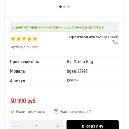
Оцените товар или магазин. 3000 бонусов за отзыв
Производитель:
Big Green
Egg
Артикул:
122995
Производитель
Big Green Egg
Модель
bgea122995
Артикул
122995
30 990
руб
Наличие: много
Нашли дешевле?
В корзину