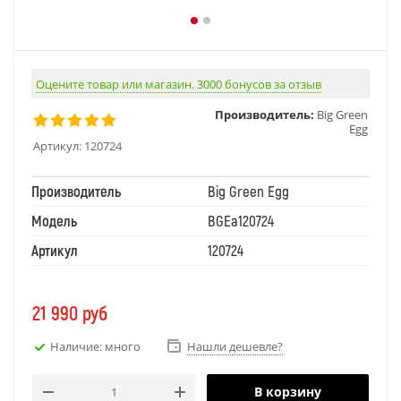
Оцените товар или магазин. 3000 бонусов за отзыв
Производитель:
Big Green
Egg
Артикул:
120724
Производитель
Big Green Egg
Модель
BGEa120724
Артикул
120724
21 990
руб
Наличие: много
Нашли дешевле?
В корзину