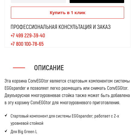
Купить в 1 клик
ПРОФЕССИОНАЛЬНАЯ КОНСУЛЬТАЦИЯ И ЗАКАЗ
+7 499 229-39-40
+7 800 100-78-65
ОПИСАНИЕ
Эта корзина ConvEGGtor является стартовым компонентом системы
EGGspander и позволяет легко размещать или снимать ConvEGGtor.
Двухъярусная многоуровневая стойка также может быть добавлена
​​в эту корзину ConvEGGtor для многоуровневого приготовления.
Стартовый компонент для системы EGGspander; работает с 2-х
уровневой стойкой
Для Big Green L