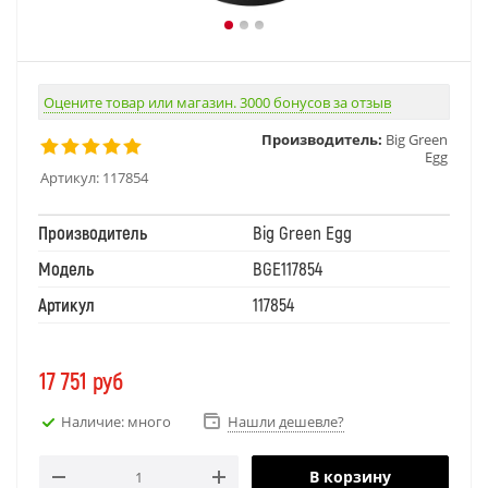
Оцените товар или магазин. 3000 бонусов за отзыв
Производитель:
Big Green
Egg
Артикул:
117854
Производитель
Big Green Egg
Модель
BGE117854
Артикул
117854
17 751
руб
Наличие: много
Нашли дешевле?
В корзину