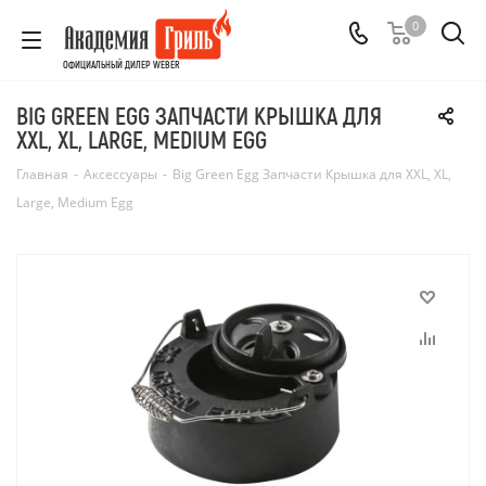
0
ОФИЦИАЛЬНЫЙ ДИЛЕР WEBER
BIG GREEN EGG ЗАПЧАСТИ КРЫШКА ДЛЯ
XXL, XL, LARGE, MEDIUM EGG
Главная
-
Аксессуары
-
Big Green Egg Запчасти Крышка для XXL, XL,
Large, Medium Egg