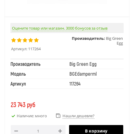
Оцените товар или магазин. 3000 бонусов за отзыв
Производитель:
Big Green
Egg
Артикул:
117264
Производитель
Big Green Egg
Модель
BGEdamperml
Артикул
117264
23 743
руб
Наличие: много
Нашли дешевле?
В корзину