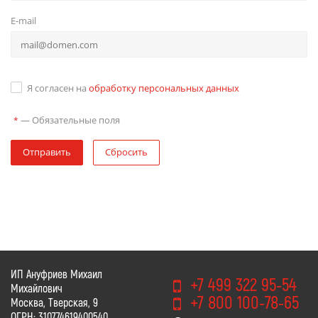
E-mail
Я согласен на
обработку персональных данных
—
Обязательные поля
*
Отправить
Сбросить
ИП Ануфриев Михаил
+7 499 322 95-54
Михайлович
+7 800 100-78-65
Москва, Тверская, 9
ОГРН: 310774619400540