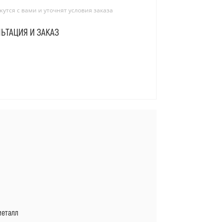
тся с вами и уточнят условия заказа
ЬТАЦИЯ И ЗАКАЗ
Я
металл