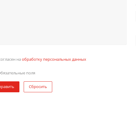
согласен на
обработку персональных данных
бязательные поля
править
Сбросить