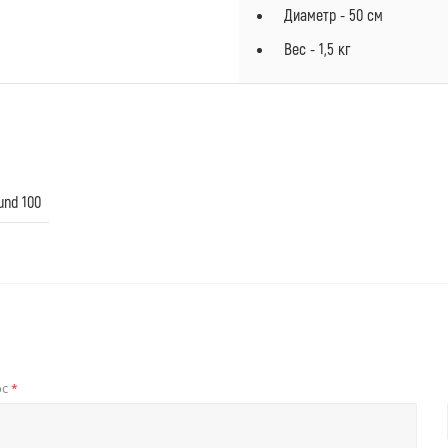
Диаметр - 50 см
Вес - 1,5 кг
und 100
ос
*