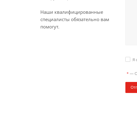
Наши квалифицированные
специалисты обязательно вам
помогут.
Я 
—
О
*
От