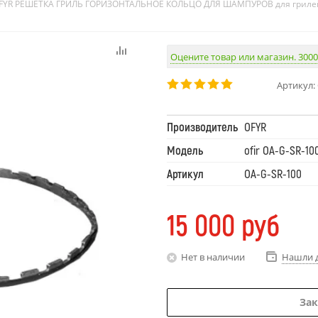
FYR РЕШЕТКА ГРИЛЬ ГОРИЗОНТАЛЬНОЕ КОЛЬЦО ДЛЯ ШАМПУРОВ для гриле
Оцените товар или магазин. 3000
Артикул:
Производитель
OFYR
Модель
ofir OA-G-SR-100
Артикул
OA-G-SR-100
15 000
руб
Нет в наличии
Нашли 
Зак