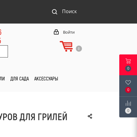
Поиск
6
Войти
5
0
0
ИЛИ
ДЛЯ САДА
АКСЕССУАРЫ
0
0
УРОВ ДЛЯ ГРИЛЕЙ