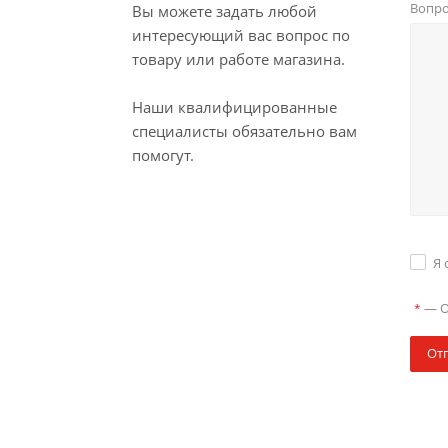
Вопр
Вы можете задать любой
интересующий вас вопрос по
товару или работе магазина.
Наши квалифицированные
специалисты обязательно вам
помогут.
Я 
—
О
*
От