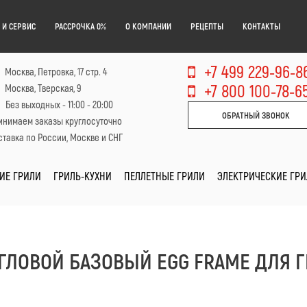
 И СЕРВИС
РАССРОЧКА 0%
О КОМПАНИИ
РЕЦЕПТЫ
КОНТАКТЫ
+7 499 229-96-8
Москва, Петровка, 17 стр. 4
+7 800 100-78-6
Москва, Тверская, 9
Без выходных - 11:00 - 20:00
ОБРАТНЫЙ ЗВОНОК
инимаем заказы круглосуточно
тавка по России, Москве и СНГ
ИЕ ГРИЛИ
ГРИЛЬ-КУХНИ
ПЕЛЛЕТНЫЕ ГРИЛИ
ЭЛЕКТРИЧЕСКИЕ ГР
УГЛОВОЙ БАЗОВЫЙ EGG FRAME ДЛЯ Г