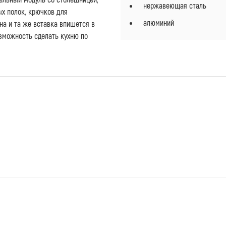
нержавеющая сталь
х полок, крючков для
алюминий
на и та же вставка впишется в
зможность сделать кухню по