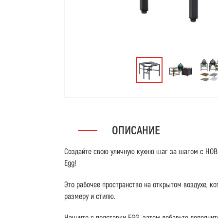
ОПИСАНИЕ
Создайте свою уличную кухню шаг за шагом с НОВ
Egg!
Это рабочее пространство на открытом воздухе, к
размеру и стилю.
Начните с подставки EGG, затем добавьте дополни