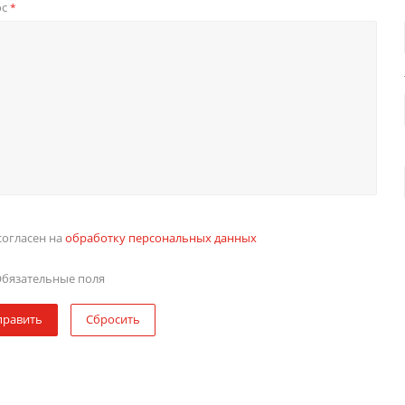
ос
*
согласен на
обработку персональных данных
бязательные поля
править
Сбросить