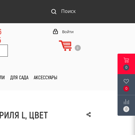
Поиск
6
Войти
5
0
0
ИЛИ
ДЛЯ САДА
АКСЕССУАРЫ
0
0
РИЛЯ L, ЦВЕТ