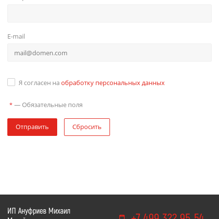
E-mail
Я согласен на
обработку персональных данных
—
Обязательные поля
*
Отправить
Сбросить
ИП Ануфриев Михаил
+7 499 322 95-54