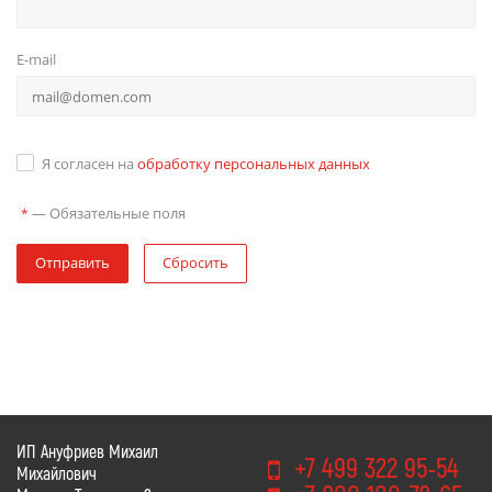
E-mail
Я согласен на
обработку персональных данных
—
Обязательные поля
*
Отправить
Сбросить
ИП Ануфриев Михаил
+7 499 322 95-54
Михайлович