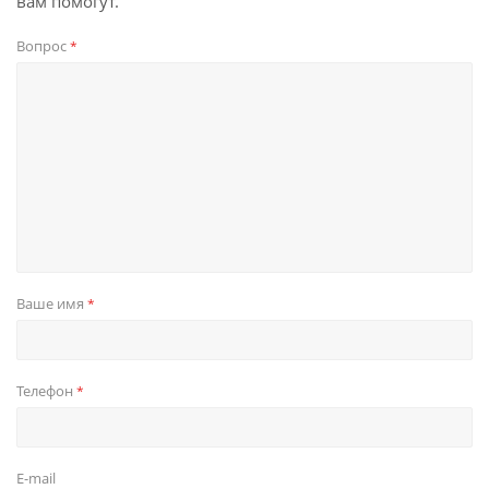
вам помогут.
Вопрос
*
Ваше имя
*
Телефон
*
E-mail