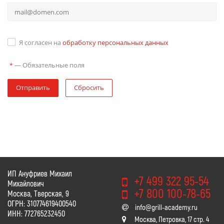
Я согласен на
обработку персональных данных
—
Обязательные поля
*
Отправить
Сбросить
ИП Ануфриев Михаил
+7 499 322 95-54
Михайлович
+7 800 100-78-65
Москва, Тверская, 9
ОГРН: 310774619400540
info@grill-academy.ru
ИНН: 772765232450
Москва, Петровка, 17 стр. 4