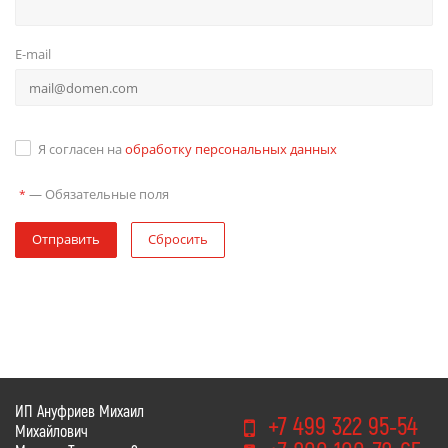
E-mail
Я согласен на
обработку персональных данных
—
Обязательные поля
*
Отправить
Сбросить
ИП Ануфриев Михаил
+7 499 322 95-54
Михайлович