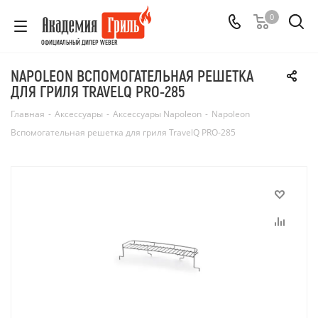
0
ОФИЦИАЛЬНЫЙ ДИЛЕР WEBER
NAPOLEON ВСПОМОГАТЕЛЬНАЯ РЕШЕТКА
ДЛЯ ГРИЛЯ TRAVELQ PRO-285
Главная
-
Аксессуары
-
Аксессуары Napoleon
-
Napoleon
Вспомогательная решетка для гриля TravelQ PRO-285